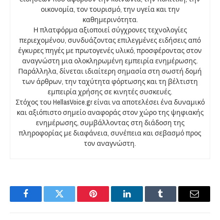
οικονομία, τον τουρισμό, την υγεία και την
καθημερινότητα.
Η πλατφόρμα αξιοποιεί σύγχρονες τεχνολογίες
περιεχομένου, συνδυάζοντας επιλεγμένες ειδήσεις από
έγκυρες πηγές με πρωτογενές υλικό, προσφέροντας στον
αναγνώστη μια ολοκληρωμένη εμπειρία ενημέρωσης.
Παράλληλα, δίνεται ιδιαίτερη σημασία στη σωστή δομή
των άρθρων, την ταχύτητα φόρτωσης και τη βέλτιστη
εμπειρία χρήσης σε κινητές συσκευές.
Στόχος του HellasVoice.gr είναι να αποτελέσει ένα δυναμικό
και αξιόπιστο σημείο αναφοράς στον χώρο της ψηφιακής
ενημέρωσης, συμβάλλοντας στη διάδοση της
πληροφορίας με διαφάνεια, συνέπεια και σεβασμό προς
τον αναγνώστη.
Facebook
Twitter
Pinterest
LinkedIn
Tumblr
Email