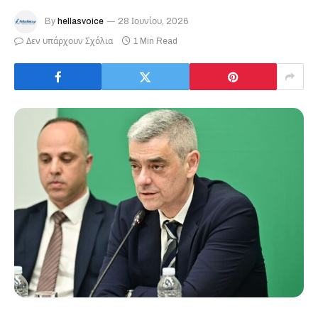
By
hellasvoice
28 Ιουνίου, 2026
Δεν υπάρχουν Σχόλια
1 Min Read