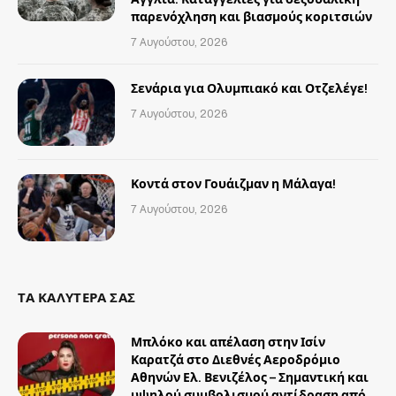
παρενόχληση και βιασμούς κοριτσιών
7 Αυγούστου, 2026
Σενάρια για Ολυμπιακό και Οτζελέγε!
7 Αυγούστου, 2026
Κοντά στον Γουάιζμαν η Μάλαγα!
7 Αυγούστου, 2026
ΤΑ ΚΑΛΥΤΕΡΑ ΣΑΣ
Μπλόκο και απέλαση στην Ισίν
Καρατζά στο Διεθνές Αεροδρόμιο
Αθηνών Ελ. Βενιζέλος – Σημαντική και
υψηλού συμβολισμού αντίδραση από