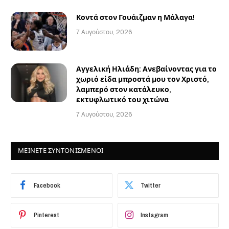
Κοντά στον Γουάιζμαν η Μάλαγα!
7 Αυγούστου, 2026
Αγγελική Ηλιάδη: Ανεβαίνοντας για το
χωριό είδα μπροστά μου τον Χριστό,
λαμπερό στον κατάλευκο,
εκτυφλωτικό του χιτώνα
7 Αυγούστου, 2026
ΜΕΙΝΕΤΕ ΣΥΝΤΟΝΙΣΜΕΝΟΙ
Facebook
Twitter
Pinterest
Instagram