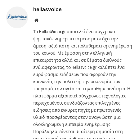
hellasvoice
Website
Το
HellasVoice.gr
αποτελεί ένα σύγχρονο
ψηφιακό ενημερωτικό μέσο με στόχο την
άμεση, αξιόπιστη και πολυθεματική ενημέρωση
του κοινού. Με έμφαση στην ελληνική
επικαιρότητα αλλά και σε θέματα διεθνούς
ενδιαφέροντος, το HellasVoice.gr καλύπτει ένα
ευρύ φάσμα ειδήσεων που αφορούν την
κοινωνία, την πολιτική, την οικονομία, τον
τουρισμό, την υγεία και την καθημερινότητα. Η
πλατφόρμα αξιοποιεί σύγχρονες τεχνολογίες
περιεχομένου, συνδυάζοντας επιλεγμένες
ειδήσεις από έγκυρες πηγές με πρωτογενές
υλικό, προσφέροντας στον αναγνώστη μια
ολοκληρωμένη εμπειρία ενημέρωσης.
Παράλληλα, δίνεται ιδιαίτερη σημασία στη
σωστή δομή των άρθρων, την ταχύτητα