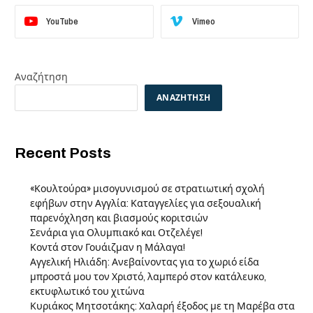
YouTube
Vimeo
Αναζήτηση
ΑΝΑΖΉΤΗΣΗ
Recent Posts
«Κουλτούρα» μισογυνισμού σε στρατιωτική σχολή
εφήβων στην Αγγλία: Καταγγελίες για σεξουαλική
παρενόχληση και βιασμούς κοριτσιών
Σενάρια για Ολυμπιακό και Οτζελέγε!
Κοντά στον Γουάιζμαν η Μάλαγα!
Αγγελική Ηλιάδη: Ανεβαίνοντας για το χωριό είδα
μπροστά μου τον Χριστό, λαμπερό στον κατάλευκο,
εκτυφλωτικό του χιτώνα
Κυριάκος Μητσοτάκης: Χαλαρή έξοδος με τη Μαρέβα στα