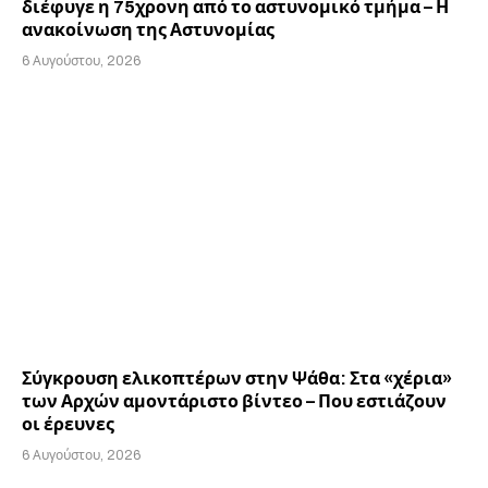
διέφυγε η 75χρονη από το αστυνομικό τμήμα – Η
ανακοίνωση της Αστυνομίας
6 Αυγούστου, 2026
Σύγκρουση ελικοπτέρων στην Ψάθα: Στα «χέρια»
των Αρχών αμοντάριστο βίντεο – Που εστιάζουν
οι έρευνες
6 Αυγούστου, 2026