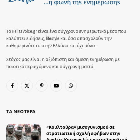
Το HellasVoice.gr είναι ένα σύγχρονο ενημερωτικό μέσο που
καλύπτει ειδήσεις, lifestyle και όσα απασχολούν την
καθημερινότητα στην Ελλάδα και όχι μόνο.
Στόχος μας είναι η αξιόπιστη και άμεση ενημέρωση με
ποιοτικό περιεχόμενο και σύγχρονη ματιά.
Facebook
X
Pinterest
YouTube
WhatsApp
(Twitter)
ΤΑ ΝΕΟΤΕΡΑ
«Κουλτούρα» μισογυνισμού σε
στρατιωτική σχολή εφήβων στην
Αγγλία: Καταγγελίες για σεξουαλική