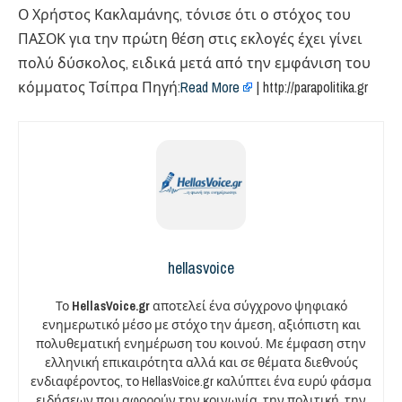
Ο Χρήστος Κακλαμάνης, τόνισε ότι ο στόχος του
ΠΑΣΟΚ για την πρώτη θέση στις εκλογές έχει γίνει
πολύ δύσκολος, ειδικά μετά από την εμφάνιση του
κόμματος Τσίπρα Πηγή:
Read More
| http://parapolitika.gr
hellasvoice
Το
HellasVoice.gr
αποτελεί ένα σύγχρονο ψηφιακό
ενημερωτικό μέσο με στόχο την άμεση, αξιόπιστη και
πολυθεματική ενημέρωση του κοινού. Με έμφαση στην
ελληνική επικαιρότητα αλλά και σε θέματα διεθνούς
ενδιαφέροντος, το HellasVoice.gr καλύπτει ένα ευρύ φάσμα
ειδήσεων που αφορούν την κοινωνία, την πολιτική, την