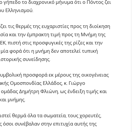
 γήπεδο το διαχρονικό μήνυμα ότι ο Πόντος ζει
ου Ελληνισμού.
ι τις θερμές της ευχαριστίες προς τη διοίκηση
ασία και την έμπρακτη τιμή προς τη Μνήμη της
Κ, πιστή στις προσφυγικές της ρίζες και την
 μία φορά ότι η μνήμη δεν αποτελεί τυπική
ιστορικής συνείδησης.
συμβολική προσφορά εκ μέρους της οικογένειας
ακής Ομοσπονδίας Ελλάδος, κ. Γιώργο
 ομάδας Δημήτρη Φλιώνη, ως ένδειξη τιμής και
και μνήμης.
τεί θερμά όλα τα σωματεία, τους χορευτές,
ς όσοι συνέβαλαν στην επιτυχία αυτής της