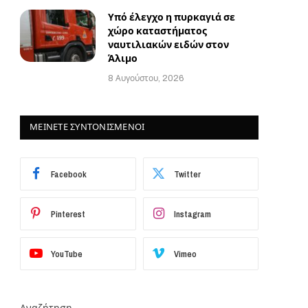
Υπό έλεγχο η πυρκαγιά σε
χώρο καταστήματος
ναυτιλιακών ειδών στον
Άλιμο
8 Αυγούστου, 2026
ΜΕΙΝΕΤΕ ΣΥΝΤΟΝΙΣΜΕΝΟΙ
Facebook
Twitter
Pinterest
Instagram
YouTube
Vimeo