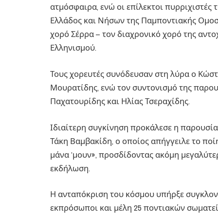
ατμόσφαιρα, ενώ οι επίλεκτοι πυρριχιστές
Ελλάδος και Νήσων της Παμποντιακής Ομοσ
χορό Σέρρα – τον διαχρονικό χορό της αντο
Ελληνισμού.
Τους χορευτές συνόδευσαν στη λύρα ο Κώστ
Μουρατίδης, ενώ τον συντονισμό της παρου
Παχατουρίδης και Ηλίας Τσεραχίδης.
Ιδιαίτερη συγκίνηση προκάλεσε η παρουσία
Τάκη Βαμβακίδη, ο οποίος απήγγειλε το πο
μάνα ’μουν», προσδίδοντας ακόμη μεγαλύτε
εκδήλωση.
Η ανταπόκριση του κόσμου υπήρξε συγκλονι
εκπρόσωποι και μέλη 25 ποντιακών σωματε