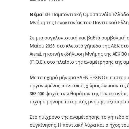
Θέμα:
«Η Παμποντιακή Ομοσπονδία Ελλάδος 
Μνήμη της Γενοκτονίας του Ποντιακού Ελλη
Σε μια συγκλονιστική και βαθιά συμβολική
Μαΐου 2026, στο κλειστό γήπεδο της ΑΕΚ στ
Arena), η κοινή εκδήλωση Μνήμης της AEK B
(Π.Ο.Ε.), στο πλαίσιο της αναμέτρησης της ο
Με το ηχηρό μήνυμα «ΔΕΝ ΞΕΧΝΩ», η ιστορι
οργανωμένος ποντιακός χώρος ένωσαν τις δ
353.000 ψυχές των θυμάτων της Γενοκτονίας
ισχυρό μήνυμα ιστορικής μνήμης, αξιοπρέπε
Στο ημίχρονο της αναμέτρησης, το γήπεδο σ
συγκίνησης. Η ποντιακή λύρα και ο ήχος τ