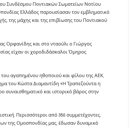
 του Συνδέσμου Ποντιακών Σωματείων Νοτίου
πονδίας Ελλάδος παρουσίασαν τον εμβληματικό
χής, της μάχης και της επιβίωσης του Ποντιακού
ας Ορφανίδης και στο νταούλι ο Γιώργος
σίας είχαν οι χοροδιδάσκαλοι Όμηρος
 του αγαπημένου ηθοποιού και φίλου της ΑΕΚ,
ίημα του Κώστα Διαμαντίδη «Η Τραπεζούντα η
ρο συναισθηματικό και ιστορικό βάρος στην
στική. Περισσότεροι από 350 συμμετέχοντες,
ίων της Ομοσπονδίας μας, έδωσαν δυναμικό