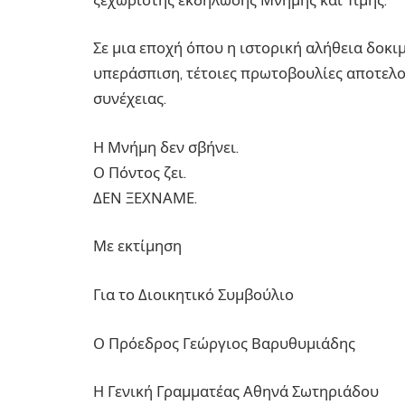
Σε μια εποχή όπου η ιστορική αλήθεια δοκι
υπεράσπιση, τέτοιες πρωτοβουλίες αποτελο
συνέχειας.
Η Μνήμη δεν σβήνει.
Ο Πόντος ζει.
ΔΕΝ ΞΕΧΝΑΜΕ.
Με εκτίμηση
Για το Διοικητικό Συμβούλιο
Ο Πρόεδρος Γεώργιος Βαρυθυμιάδης
Η Γενική Γραμματέας Αθηνά Σωτηριάδου