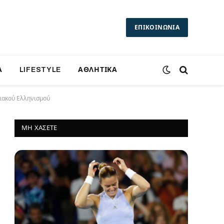
ΕΠΙΚΟΙΝΩΝΙΑ
Α
LIFESTYLE
ΑΘΛΗΤΙΚΑ
τιακού Ελληνισμού
ΜΗ ΧΆΣΕΤΕ