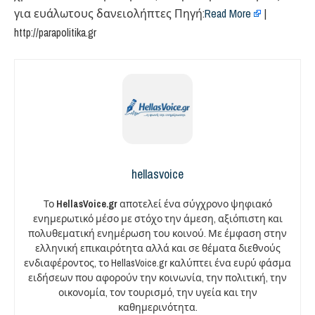
για ευάλωτους δανειολήπτες Πηγή:
Read More
|
http://parapolitika.gr
hellasvoice
Το
HellasVoice.gr
αποτελεί ένα σύγχρονο ψηφιακό
ενημερωτικό μέσο με στόχο την άμεση, αξιόπιστη και
πολυθεματική ενημέρωση του κοινού. Με έμφαση στην
ελληνική επικαιρότητα αλλά και σε θέματα διεθνούς
ενδιαφέροντος, το HellasVoice.gr καλύπτει ένα ευρύ φάσμα
ειδήσεων που αφορούν την κοινωνία, την πολιτική, την
οικονομία, τον τουρισμό, την υγεία και την
καθημερινότητα.