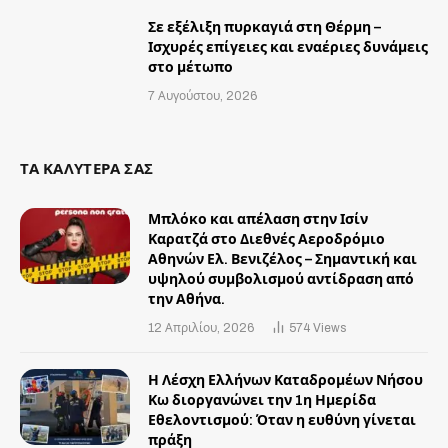
Σε εξέλιξη πυρκαγιά στη Θέρμη –
Ισχυρές επίγειες και εναέριες δυνάμεις
στο μέτωπο
7 Αυγούστου, 2026
ΤΑ ΚΑΛΥΤΕΡΑ ΣΑΣ
Μπλόκο και απέλαση στην Ισίν
Καρατζά στο Διεθνές Αεροδρόμιο
Αθηνών Ελ. Βενιζέλος – Σημαντική και
υψηλού συμβολισμού αντίδραση από
την Αθήνα.
12 Απριλίου, 2026
574
Views
Η Λέσχη Ελλήνων Καταδρομέων Νήσου
Κω διοργανώνει την 1η Ημερίδα
Εθελοντισμού: Όταν η ευθύνη γίνεται
πράξη