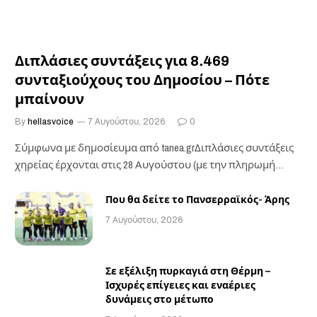
Διπλάσιες συντάξεις για 8.469
συνταξιούχους του Δημοσίου – Πότε
μπαίνουν
By
hellasvoice
7 Αυγούστου, 2026
0
Σύμφωνα με δημοσίευμα από tanea.grΔιπλάσιες συντάξεις
χηρείας έρχονται στις 28 Αυγούστου (με την πληρωμή
των…
Που θα δείτε το Πανσερραϊκός- Άρης
7 Αυγούστου, 2026
Σε εξέλιξη πυρκαγιά στη Θέρμη –
Ισχυρές επίγειες και εναέριες
δυνάμεις στο μέτωπο