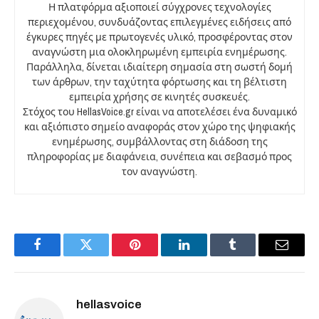
Η πλατφόρμα αξιοποιεί σύγχρονες τεχνολογίες
περιεχομένου, συνδυάζοντας επιλεγμένες ειδήσεις από
έγκυρες πηγές με πρωτογενές υλικό, προσφέροντας στον
αναγνώστη μια ολοκληρωμένη εμπειρία ενημέρωσης.
Παράλληλα, δίνεται ιδιαίτερη σημασία στη σωστή δομή
των άρθρων, την ταχύτητα φόρτωσης και τη βέλτιστη
εμπειρία χρήσης σε κινητές συσκευές.
Στόχος του HellasVoice.gr είναι να αποτελέσει ένα δυναμικό
και αξιόπιστο σημείο αναφοράς στον χώρο της ψηφιακής
ενημέρωσης, συμβάλλοντας στη διάδοση της
πληροφορίας με διαφάνεια, συνέπεια και σεβασμό προς
τον αναγνώστη.
Facebook
Twitter
Pinterest
LinkedIn
Tumblr
Email
hellasvoice