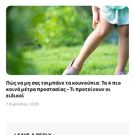
Πώς να μη σας τσιμπάνε τα κουνούπια: Τα 4 πιο
κοινά μέτρα προστασίας – Τι προτείνουν οι
ειδικοί
7 Αυγούστου, 2026
LEAVE A REPLY