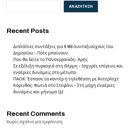
ΑΝΑΖΉΤΗΣΗ
Recent Posts
Διπλάσιες συντάξεις για 8.469 συνταξιούχους του
Δημοσίου – Πότε μπαίνουν
Που θα δείτε το Πανσερραϊκός- Άρης
Σε εξέλιξη πυρκαγιά στη Θέρμη – Ισχυρές επίγειες και
εναέριες δυνάμεις στο μέτωπο
ΠΑΟΚ: Έσπασε τα κοντέρ η τηλεθέαση με Άντερλεχτ
Κόρινθος: Φωτιά στο Στεφάνι – Στη μάχη εναέριες
δυνάμεις και μήνυμα 112
Recent Comments
Χωρίς σχόλια για εμφάνιση.