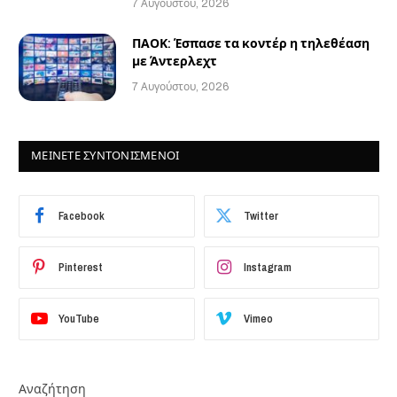
7 Αυγούστου, 2026
ΠΑΟΚ: Έσπασε τα κοντέρ η τηλεθέαση
με Άντερλεχτ
7 Αυγούστου, 2026
ΜΕΙΝΕΤΕ ΣΥΝΤΟΝΙΣΜΕΝΟΙ
Facebook
Twitter
Pinterest
Instagram
YouTube
Vimeo
Αναζήτηση