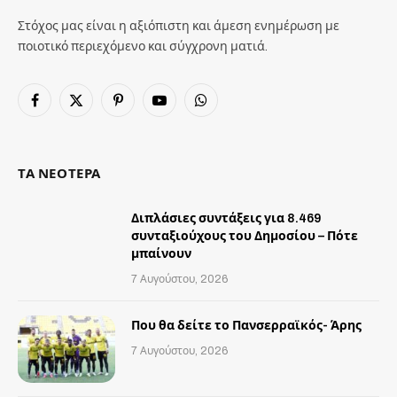
Στόχος μας είναι η αξιόπιστη και άμεση ενημέρωση με
ποιοτικό περιεχόμενο και σύγχρονη ματιά.
Facebook
X
Pinterest
YouTube
WhatsApp
(Twitter)
ΤΑ ΝΕΟΤΕΡΑ
Διπλάσιες συντάξεις για 8.469
συνταξιούχους του Δημοσίου – Πότε
μπαίνουν
7 Αυγούστου, 2026
Που θα δείτε το Πανσερραϊκός- Άρης
7 Αυγούστου, 2026