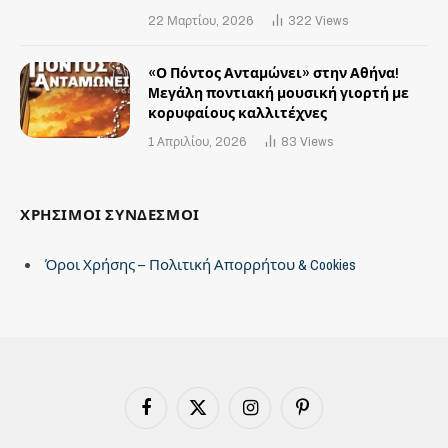
22 Μαρτίου, 2026
322
Views
«Ο Πόντος Ανταμώνει» στην Αθήνα!
Mεγάλη ποντιακή μουσική γιορτή με
κορυφαίους καλλιτέχνες
1 Απριλίου, 2026
83
Views
ΧΡΗΣΙΜΟΙ ΣΥΝΔΕΣΜΟΙ
Όροι Χρήσης – Πολιτική Απορρήτου & Cookies
Facebook
X
Instagram
Pinterest
(Twitter)