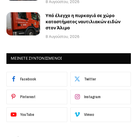
8 Αυγούστου, 2026
Υπό έλεγχο η πυρκαγιά σε χώρο
καταστήματος ναυτιλιακών ειδών
στον Άλιμο
8 Αυγούστου, 2026
ΜΕΙΝΕΤΕ ΣΥΝΤΟΝΙΣΜΕΝΟΙ
Facebook
Twitter
Pinterest
Instagram
YouTube
Vimeo