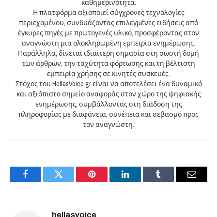
καθημερινότητα.
Η πλατφόρμα αξιοποιεί σύγχρονες τεχνολογίες
περιεχομένου, συνδυάζοντας επιλεγμένες ειδήσεις από
έγκυρες πηγές με πρωτογενές υλικό, προσφέροντας στον
αναγνώστη μια ολοκληρωμένη εμπειρία ενημέρωσης.
Παράλληλα, δίνεται ιδιαίτερη σημασία στη σωστή δομή
των άρθρων, την ταχύτητα φόρτωσης και τη βέλτιστη
εμπειρία χρήσης σε κινητές συσκευές.
Στόχος του HellasVoice.gr είναι να αποτελέσει ένα δυναμικό
και αξιόπιστο σημείο αναφοράς στον χώρο της ψηφιακής
ενημέρωσης, συμβάλλοντας στη διάδοση της
πληροφορίας με διαφάνεια, συνέπεια και σεβασμό προς
τον αναγνώστη.
Facebook
Twitter
Pinterest
LinkedIn
Tumblr
Email
hellasvoice