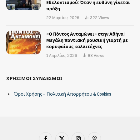
Εθελοντισμού: Όταν η ευθύνη γίνεται
πράξη
22 Μαρτίου, 2026
322
Views
«Ο Πόντος Ανταμώνει» στην Αθήνα!
Mεγάλη ποντιακή μουσική γιορτή με
κορυφαίους καλλιτέχνες
1 Απριλίου, 2026
83
Views
ΧΡΗΣΙΜΟΙ ΣΥΝΔΕΣΜΟΙ
Όροι Χρήσης – Πολιτική Απορρήτου & Cookies