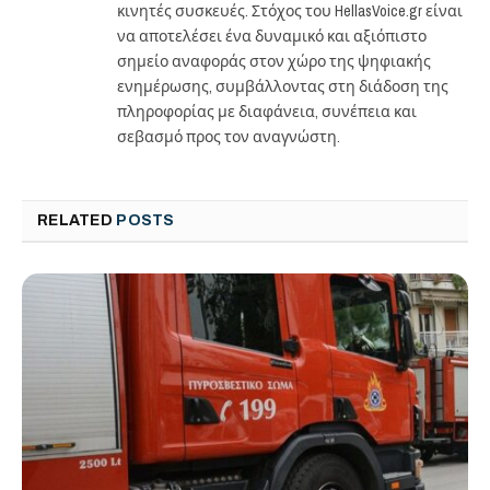
κινητές συσκευές. Στόχος του HellasVoice.gr είναι
να αποτελέσει ένα δυναμικό και αξιόπιστο
σημείο αναφοράς στον χώρο της ψηφιακής
ενημέρωσης, συμβάλλοντας στη διάδοση της
πληροφορίας με διαφάνεια, συνέπεια και
σεβασμό προς τον αναγνώστη.
RELATED
POSTS