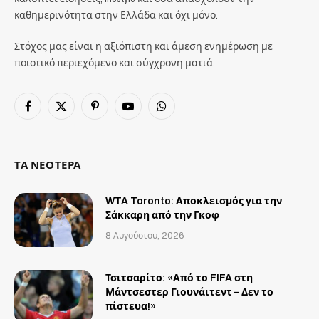
καθημερινότητα στην Ελλάδα και όχι μόνο.
Στόχος μας είναι η αξιόπιστη και άμεση ενημέρωση με
ποιοτικό περιεχόμενο και σύγχρονη ματιά.
Facebook
X
Pinterest
YouTube
WhatsApp
(Twitter)
ΤΑ ΝΕΟΤΕΡΑ
WTA Toronto: Αποκλεισμός για την
Σάκκαρη από την Γκοφ
8 Αυγούστου, 2026
Τσιτσαρίτο: «Από το FIFA στη
Μάντσεστερ Γιουνάιτεντ – Δεν το
πίστευα!»