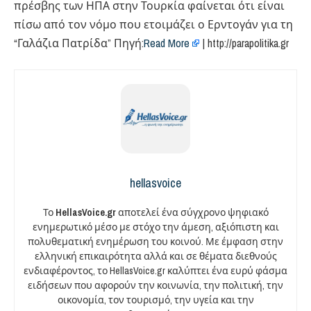
πρέσβης των ΗΠΑ στην Τουρκία φαίνεται ότι είναι
πίσω από τον νόμο που ετοιμάζει ο Ερντογάν για τη
“Γαλάζια Πατρίδα” Πηγή:
Read More
| http://parapolitika.gr
hellasvoice
Το
HellasVoice.gr
αποτελεί ένα σύγχρονο ψηφιακό
ενημερωτικό μέσο με στόχο την άμεση, αξιόπιστη και
πολυθεματική ενημέρωση του κοινού. Με έμφαση στην
ελληνική επικαιρότητα αλλά και σε θέματα διεθνούς
ενδιαφέροντος, το HellasVoice.gr καλύπτει ένα ευρύ φάσμα
ειδήσεων που αφορούν την κοινωνία, την πολιτική, την
οικονομία, τον τουρισμό, την υγεία και την