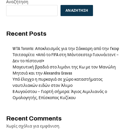
Αναζήτηση
ΑΝΑΖΉΤΗΣΗ
Recent Posts
WTA Toronto: Αποκλεισμός για την Σάκκαρη από την Γκοφ
Τσιτσαρίτο: «Από το FIFA στη Μάντσεστερ Γιουνάιτεντ –
Δεν το πίστευα!»
Μαγευτική βραδιά στο λιμάνι της Κω με τον Μανώλη
Μητσιά και την Alexandra Gravas
Υπό έλεγχο η πυρκαγιά σε χώρο καταστήματος
ναυτιλιακών ειδών στον Άλιμο
8 Αυγούστου – Γιορτή σήμερα: Άγιος Αιμιλιανός ο
Ομολογητής, Επίσκοπος Κυζίκου
Recent Comments
Χωρίς σχόλια για εμφάνιση.