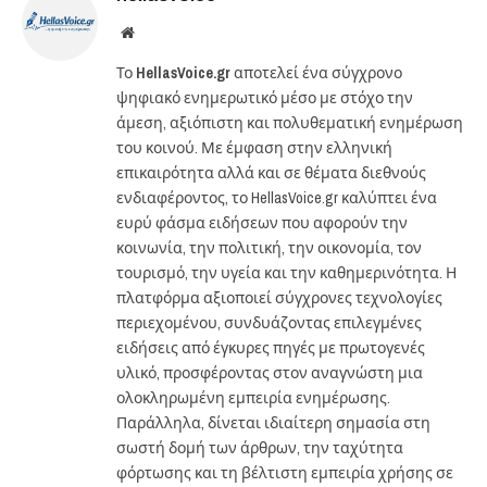
Website
Το
HellasVoice.gr
αποτελεί ένα σύγχρονο
ψηφιακό ενημερωτικό μέσο με στόχο την
άμεση, αξιόπιστη και πολυθεματική ενημέρωση
του κοινού. Με έμφαση στην ελληνική
επικαιρότητα αλλά και σε θέματα διεθνούς
ενδιαφέροντος, το HellasVoice.gr καλύπτει ένα
ευρύ φάσμα ειδήσεων που αφορούν την
κοινωνία, την πολιτική, την οικονομία, τον
τουρισμό, την υγεία και την καθημερινότητα. Η
πλατφόρμα αξιοποιεί σύγχρονες τεχνολογίες
περιεχομένου, συνδυάζοντας επιλεγμένες
ειδήσεις από έγκυρες πηγές με πρωτογενές
υλικό, προσφέροντας στον αναγνώστη μια
ολοκληρωμένη εμπειρία ενημέρωσης.
Παράλληλα, δίνεται ιδιαίτερη σημασία στη
σωστή δομή των άρθρων, την ταχύτητα
φόρτωσης και τη βέλτιστη εμπειρία χρήσης σε