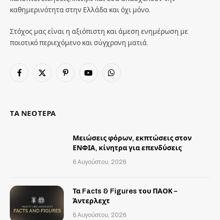
καθημερινότητα στην Ελλάδα και όχι μόνο.
Στόχος μας είναι η αξιόπιστη και άμεση ενημέρωση με
ποιοτικό περιεχόμενο και σύγχρονη ματιά.
Facebook
X
Pinterest
YouTube
WhatsApp
(Twitter)
ΤΑ ΝΕΟΤΕΡΑ
Μειώσεις φόρων, εκπτώσεις στον
ΕΝΦΙΑ, κίνητρα για επενδύσεις
6 Αυγούστου, 2026
Τα Facts & Figures του ΠΑΟΚ –
Άντερλεχτ
6 Αυγούστου, 2026