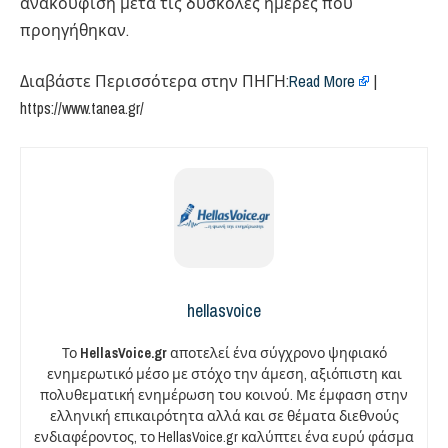
ανακούφιση μετά τις δύσκολες ημέρες που
προηγήθηκαν.
Διαβάστε Περισσότερα στην ΠΗΓΗ:​
Read More
|
https://www.tanea.gr/
hellasvoice
Το
HellasVoice.gr
αποτελεί ένα σύγχρονο ψηφιακό
ενημερωτικό μέσο με στόχο την άμεση, αξιόπιστη και
πολυθεματική ενημέρωση του κοινού. Με έμφαση στην
ελληνική επικαιρότητα αλλά και σε θέματα διεθνούς
ενδιαφέροντος, το HellasVoice.gr καλύπτει ένα ευρύ φάσμα