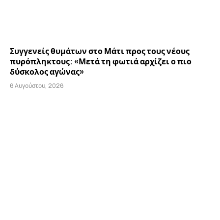
Συγγενείς θυμάτων στο Μάτι προς τους νέους
πυρόπληκτους: «Μετά τη φωτιά αρχίζει ο πιο
δύσκολος αγώνας»
6 Αυγούστου, 2026