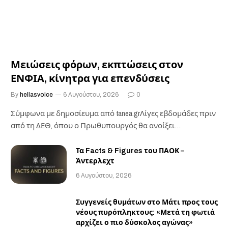
Μειώσεις φόρων, εκπτώσεις στον
ΕΝΦΙΑ, κίνητρα για επενδύσεις
By
hellasvoice
6 Αυγούστου, 2026
0
Σύμφωνα με δημοσίευμα από tanea.grΛίγες εβδομάδες πριν
από τη ΔΕΘ, όπου ο Πρωθυπουργός θα ανοίξει…
Τα Facts & Figures του ΠΑΟΚ –
Άντερλεχτ
6 Αυγούστου, 2026
Συγγενείς θυμάτων στο Μάτι προς τους
νέους πυρόπληκτους: «Μετά τη φωτιά
αρχίζει ο πιο δύσκολος αγώνας»