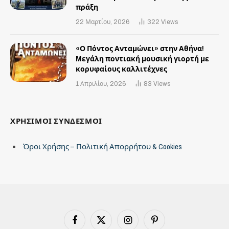
πράξη
22 Μαρτίου, 2026
322
Views
«Ο Πόντος Ανταμώνει» στην Αθήνα!
Mεγάλη ποντιακή μουσική γιορτή με
κορυφαίους καλλιτέχνες
1 Απριλίου, 2026
83
Views
ΧΡΗΣΙΜΟΙ ΣΥΝΔΕΣΜΟΙ
Όροι Χρήσης – Πολιτική Απορρήτου & Cookies
Facebook
X
Instagram
Pinterest