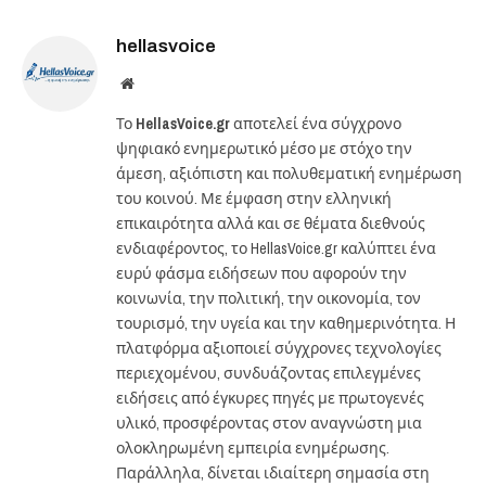
hellasvoice
Website
Το
HellasVoice.gr
αποτελεί ένα σύγχρονο
ψηφιακό ενημερωτικό μέσο με στόχο την
άμεση, αξιόπιστη και πολυθεματική ενημέρωση
του κοινού. Με έμφαση στην ελληνική
επικαιρότητα αλλά και σε θέματα διεθνούς
ενδιαφέροντος, το HellasVoice.gr καλύπτει ένα
ευρύ φάσμα ειδήσεων που αφορούν την
κοινωνία, την πολιτική, την οικονομία, τον
τουρισμό, την υγεία και την καθημερινότητα. Η
πλατφόρμα αξιοποιεί σύγχρονες τεχνολογίες
περιεχομένου, συνδυάζοντας επιλεγμένες
ειδήσεις από έγκυρες πηγές με πρωτογενές
υλικό, προσφέροντας στον αναγνώστη μια
ολοκληρωμένη εμπειρία ενημέρωσης.
Παράλληλα, δίνεται ιδιαίτερη σημασία στη