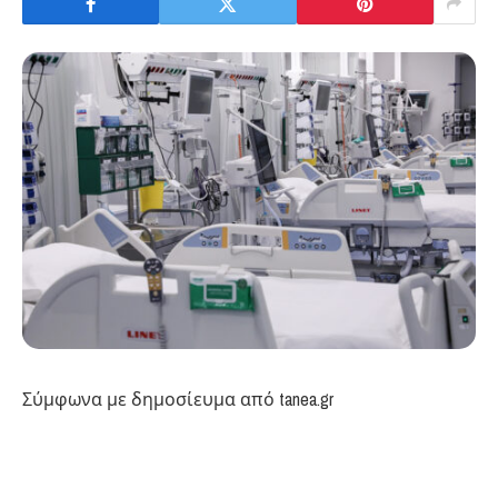
Σύμφωνα με δημοσίευμα από tanea.gr