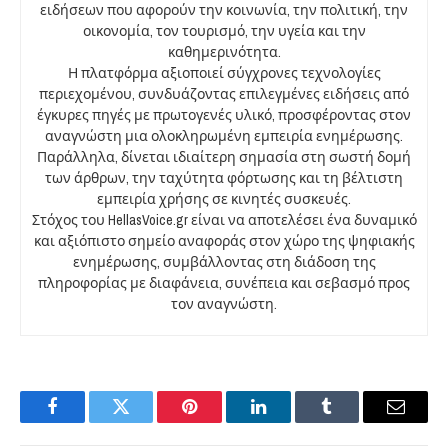
ειδήσεων που αφορούν την κοινωνία, την πολιτική, την
οικονομία, τον τουρισμό, την υγεία και την
καθημερινότητα.
Η πλατφόρμα αξιοποιεί σύγχρονες τεχνολογίες
περιεχομένου, συνδυάζοντας επιλεγμένες ειδήσεις από
έγκυρες πηγές με πρωτογενές υλικό, προσφέροντας στον
αναγνώστη μια ολοκληρωμένη εμπειρία ενημέρωσης.
Παράλληλα, δίνεται ιδιαίτερη σημασία στη σωστή δομή
των άρθρων, την ταχύτητα φόρτωσης και τη βέλτιστη
εμπειρία χρήσης σε κινητές συσκευές.
Στόχος του HellasVoice.gr είναι να αποτελέσει ένα δυναμικό
και αξιόπιστο σημείο αναφοράς στον χώρο της ψηφιακής
ενημέρωσης, συμβάλλοντας στη διάδοση της
πληροφορίας με διαφάνεια, συνέπεια και σεβασμό προς
τον αναγνώστη.
Facebook
Twitter
Pinterest
LinkedIn
Tumblr
Email