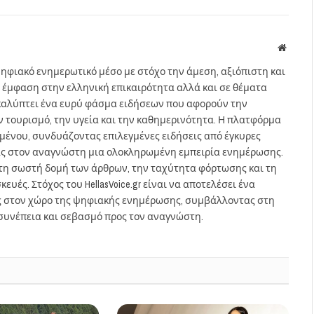
Websit
ηφιακό ενημερωτικό μέσο με στόχο την άμεση, αξιόπιστη και
 έμφαση στην ελληνική επικαιρότητα αλλά και σε θέματα
gr καλύπτει ένα ευρύ φάσμα ειδήσεων που αφορούν την
τον τουρισμό, την υγεία και την καθημερινότητα. Η πλατφόρμα
ομένου, συνδυάζοντας επιλεγμένες ειδήσεις από έγκυρες
ας στον αναγνώστη μια ολοκληρωμένη εμπειρία ενημέρωσης.
στη σωστή δομή των άρθρων, την ταχύτητα φόρτωσης και τη
ευές. Στόχος του HellasVoice.gr είναι να αποτελέσει ένα
ς στον χώρο της ψηφιακής ενημέρωσης, συμβάλλοντας στη
συνέπεια και σεβασμό προς τον αναγνώστη.