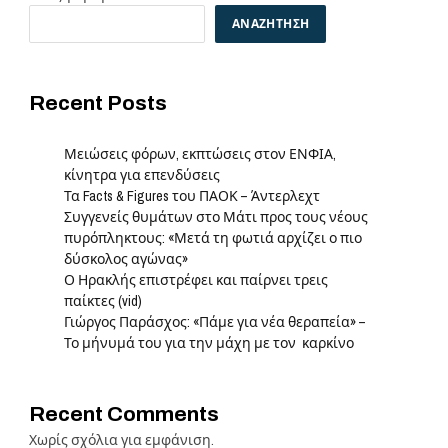
ΑΝΑΖΉΤΗΣΗ
Recent Posts
Μειώσεις φόρων, εκπτώσεις στον ΕΝΦΙΑ,
κίνητρα για επενδύσεις
Τα Facts & Figures του ΠΑΟΚ – Άντερλεχτ
Συγγενείς θυμάτων στο Μάτι προς τους νέους
πυρόπληκτους: «Μετά τη φωτιά αρχίζει ο πιο
δύσκολος αγώνας»
Ο Ηρακλής επιστρέφει και παίρνει τρεις
παίκτες (vid)
Γιώργος Παράσχος: «Πάμε για νέα θεραπεία» –
Το μήνυμά του για την μάχη με τον καρκίνο
Recent Comments
Χωρίς σχόλια για εμφάνιση.