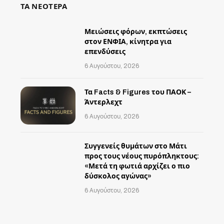
ΤΑ ΝΕΟΤΕΡΑ
Μειώσεις φόρων, εκπτώσεις
στον ΕΝΦΙΑ, κίνητρα για
επενδύσεις
6 Αυγούστου, 2026
Τα Facts & Figures του ΠΑΟΚ –
Άντερλεχτ
6 Αυγούστου, 2026
Συγγενείς θυμάτων στο Μάτι
προς τους νέους πυρόπληκτους:
«Μετά τη φωτιά αρχίζει ο πιο
δύσκολος αγώνας»
6 Αυγούστου, 2026