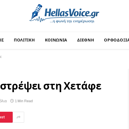
ΟΣ
ΠΟΛΙΤΙΚΗ
ΚΟΙΝΩΝΙΑ
ΔΙΕΘΝΗ
ΟΡΘΟΔΟΞΙ
ε
ιστρέψει στη Χετάφε
όλια
1 Min Read
est