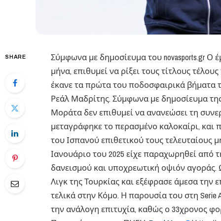
Σύμφωνα με δημοσίευμα του novasports.gr Ο 
SHARE
μήνα, επιθυμεί να ρίξει τους τίτλους τέλου
έκανε τα πρώτα του ποδοσφαιρικά βήματα το
Ρεάλ Μαδρίτης. Σύμφωνα με δημοσίευμα της 
Μοράτα δεν επιθυμεί να ανανεώσει τη συνερ
μεταγράφηκε το περασμένο καλοκαίρι, και πιέ
του Ισπανού επιθετικού τους τελευταίους μ
Ιανουάριο του 2025 είχε παραχωρηθεί από 
δανεισμού και υποχρεωτική οψιόν αγοράς. 
Λιγκ της Τουρκίας και εξέφρασε άμεσα την
τελικά στην Κόμο. Η παρουσία του στη Serie
την ανάλογη επιτυχία, καθώς ο 33χρονος φ