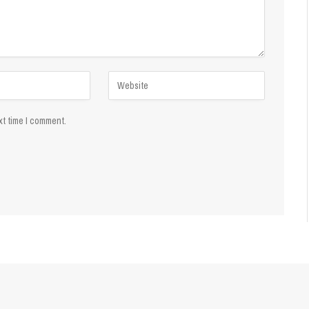
xt time I comment.