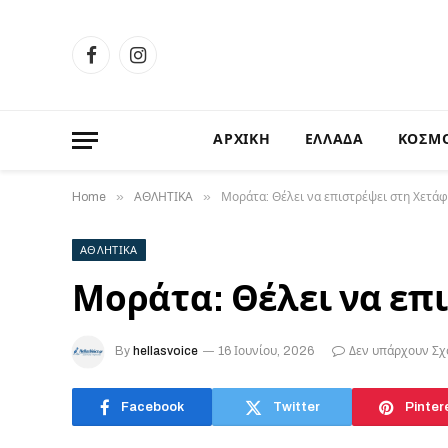
Facebook
Instagram
ΑΡΧΙΚΗ
ΕΛΛΑΔΑ
ΚΟΣΜ
»
»
Home
ΑΘΛΗΤΙΚΑ
Μοράτα: Θέλει να επιστρέψει στη Χετάφ
ΑΘΛΗΤΙΚΑ
Μοράτα: Θέλει να επ
By
hellasvoice
16 Ιουνίου, 2026
Δεν υπάρχουν Σχ
Facebook
Twitter
Pinter