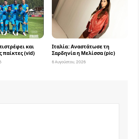
πιστρέφει και
Ιταλία: Αναστάτωσε τη
 παίκτες (vid)
Σαρδηνία η Μελίσσα (pic)
6
6 Αυγούστου, 2026