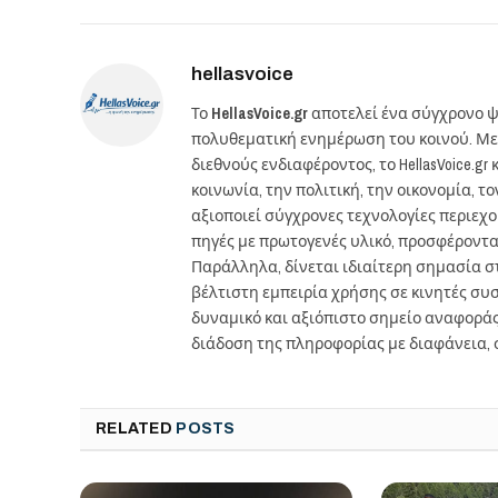
hellasvoice
Το
HellasVoice.gr
αποτελεί ένα σύγχρονο ψ
πολυθεματική ενημέρωση του κοινού. Με
διεθνούς ενδιαφέροντος, το HellasVoice.
κοινωνία, την πολιτική, την οικονομία, 
αξιοποιεί σύγχρονες τεχνολογίες περιεχ
πηγές με πρωτογενές υλικό, προσφέροντ
Παράλληλα, δίνεται ιδιαίτερη σημασία 
βέλτιστη εμπειρία χρήσης σε κινητές συσκ
δυναμικό και αξιόπιστο σημείο αναφορά
διάδοση της πληροφορίας με διαφάνεια, 
RELATED
POSTS