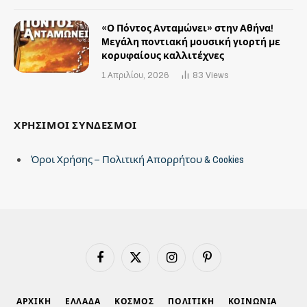
«Ο Πόντος Ανταμώνει» στην Αθήνα!
Mεγάλη ποντιακή μουσική γιορτή με
κορυφαίους καλλιτέχνες
1 Απριλίου, 2026
83
Views
ΧΡΗΣΙΜΟΙ ΣΥΝΔΕΣΜΟΙ
Όροι Χρήσης – Πολιτική Απορρήτου & Cookies
Facebook
X
Instagram
Pinterest
(Twitter)
ΑΡΧΙΚΗ
ΕΛΛΑΔΑ
ΚΟΣΜΟΣ
ΠΟΛΙΤΙΚΗ
ΚΟΙΝΩΝΙΑ