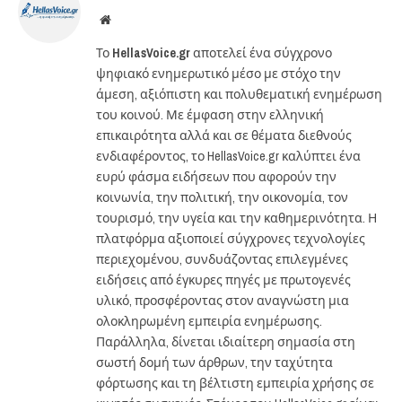
Website
Το
HellasVoice.gr
αποτελεί ένα σύγχρονο
ψηφιακό ενημερωτικό μέσο με στόχο την
άμεση, αξιόπιστη και πολυθεματική ενημέρωση
του κοινού. Με έμφαση στην ελληνική
επικαιρότητα αλλά και σε θέματα διεθνούς
ενδιαφέροντος, το HellasVoice.gr καλύπτει ένα
ευρύ φάσμα ειδήσεων που αφορούν την
κοινωνία, την πολιτική, την οικονομία, τον
τουρισμό, την υγεία και την καθημερινότητα. Η
πλατφόρμα αξιοποιεί σύγχρονες τεχνολογίες
περιεχομένου, συνδυάζοντας επιλεγμένες
ειδήσεις από έγκυρες πηγές με πρωτογενές
υλικό, προσφέροντας στον αναγνώστη μια
ολοκληρωμένη εμπειρία ενημέρωσης.
Παράλληλα, δίνεται ιδιαίτερη σημασία στη
σωστή δομή των άρθρων, την ταχύτητα
φόρτωσης και τη βέλτιστη εμπειρία χρήσης σε