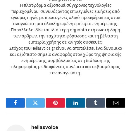
Η πλατφόρμα αξιοποιεί σύγχρονες τεχνολογίες
περιεχομένου, συνδυάζοντας επιλεγμένες ειδήσεις από
έγκυρες πηγές με πρωτογενές υλικό, προσφέροντας στον
αναγνώστη μια ολοκληρωμένη εμπειρία ενημέρωσης.
Παράλληλα, δίνεται ιδιαίτερη σημασία στη σωστή δομή
των άρθρων, την ταχύτητα φόρτωσης και τη βέλτιστη
εμπειρία χρήσης σε κινητές συσκευές.
Στόχος του HellasVoice.gr είναι να αποτελέσει ένα δυναμικό
και αξιόπιστο σημείο αναφοράς στον χώρο της ψηφιακής
ενημέρωσης, συμβάλλοντας στη διάδοση της
πληροφορίας με διαφάνεια, συνέπεια και σεβασμό προς
τον αναγνώστη.
Facebook
Twitter
Pinterest
LinkedIn
Tumblr
Email
hellasvoice