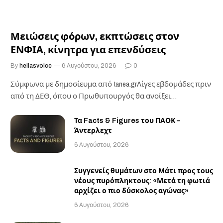
Μειώσεις φόρων, εκπτώσεις στον
ΕΝΦΙΑ, κίνητρα για επενδύσεις
By
hellasvoice
6 Αυγούστου, 2026
0
Σύμφωνα με δημοσίευμα από tanea.grΛίγες εβδομάδες πριν
από τη ΔΕΘ, όπου ο Πρωθυπουργός θα ανοίξει…
Τα Facts & Figures του ΠΑΟΚ –
Άντερλεχτ
6 Αυγούστου, 2026
Συγγενείς θυμάτων στο Μάτι προς τους
νέους πυρόπληκτους: «Μετά τη φωτιά
αρχίζει ο πιο δύσκολος αγώνας»
6 Αυγούστου, 2026