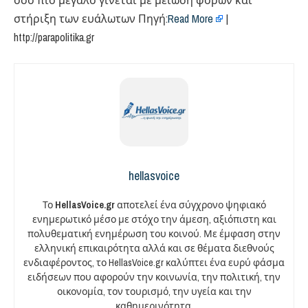
όσο πιο μεγάλο γίνεται με μείωση φόρων και
στήριξη των ευάλωτων Πηγή:
Read More
|
http://parapolitika.gr
hellasvoice
Το
HellasVoice.gr
αποτελεί ένα σύγχρονο ψηφιακό
ενημερωτικό μέσο με στόχο την άμεση, αξιόπιστη και
πολυθεματική ενημέρωση του κοινού. Με έμφαση στην
ελληνική επικαιρότητα αλλά και σε θέματα διεθνούς
ενδιαφέροντος, το HellasVoice.gr καλύπτει ένα ευρύ φάσμα
ειδήσεων που αφορούν την κοινωνία, την πολιτική, την
οικονομία, τον τουρισμό, την υγεία και την
καθημερινότητα.