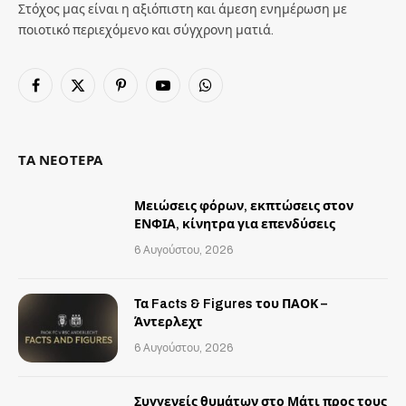
Στόχος μας είναι η αξιόπιστη και άμεση ενημέρωση με
ποιοτικό περιεχόμενο και σύγχρονη ματιά.
Facebook
X
Pinterest
YouTube
WhatsApp
(Twitter)
ΤΑ ΝΕΟΤΕΡΑ
Μειώσεις φόρων, εκπτώσεις στον
ΕΝΦΙΑ, κίνητρα για επενδύσεις
6 Αυγούστου, 2026
Τα Facts & Figures του ΠΑΟΚ –
Άντερλεχτ
6 Αυγούστου, 2026
Συγγενείς θυμάτων στο Μάτι προς τους