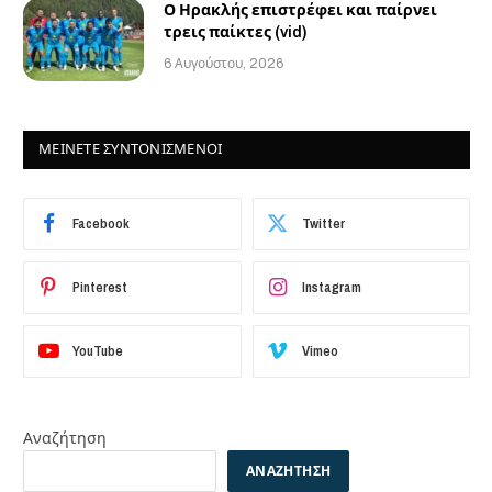
Ο Ηρακλής επιστρέφει και παίρνει
τρεις παίκτες (vid)
6 Αυγούστου, 2026
ΜΕΙΝΕΤΕ ΣΥΝΤΟΝΙΣΜΕΝΟΙ
Facebook
Twitter
Pinterest
Instagram
YouTube
Vimeo
Αναζήτηση
ΑΝΑΖΉΤΗΣΗ