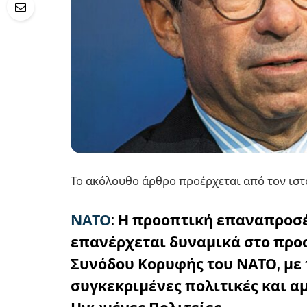
Το ακόλουθο άρθρο προέρχεται από τον ιστότο
ΝΑΤΟ
:
Η προοπτική επαναπροσέ
επανέρχεται δυναμικά στο προ
Συνόδου Κορυφής του ΝΑΤΟ, με 
συγκεκριμένες πολιτικές και α