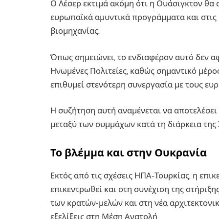
Ο Λέσερ εκτιμά ακόμη ότι η Ουάσιγκτον θα 
ευρωπαϊκά αμυντικά προγράμματα και στις 
βιομηχανίας.
Όπως σημειώνει, το ενδιαφέρον αυτό δεν αφο
Ηνωμένες Πολιτείες, καθώς σημαντικό μέρο
επιθυμεί στενότερη συνεργασία με τους ευ
Η συζήτηση αυτή αναμένεται να αποτελέσει
μεταξύ των συμμάχων κατά τη διάρκεια της
Το βλέμμα και στην Ουκρανία
Εκτός από τις σχέσεις ΗΠΑ-Τουρκίας, η επι
επικεντρωθεί και στη συνέχιση της στήριξη
των κρατών-μελών και στη νέα αρχιτεκτονι
εξελίξεις στη Μέση Ανατολή.