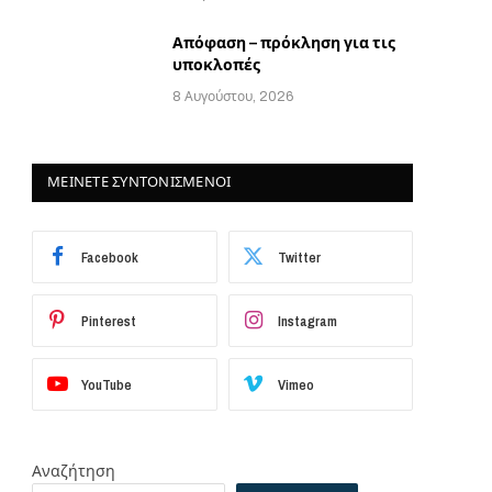
Απόφαση – πρόκληση για τις
υποκλοπές
8 Αυγούστου, 2026
ΜΕΙΝΕΤΕ ΣΥΝΤΟΝΙΣΜΕΝΟΙ
Facebook
Twitter
Pinterest
Instagram
YouTube
Vimeo
Αναζήτηση