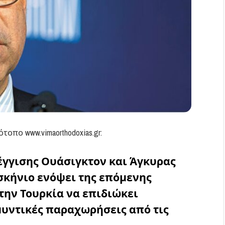
πο www.vimaorthodoxias.gr:
γγισης Ουάσιγκτον και Άγκυρας
σκήνιο ενόψει της επόμενης
την Τουρκία να επιδιώκει
μυντικές παραχωρήσεις από τις