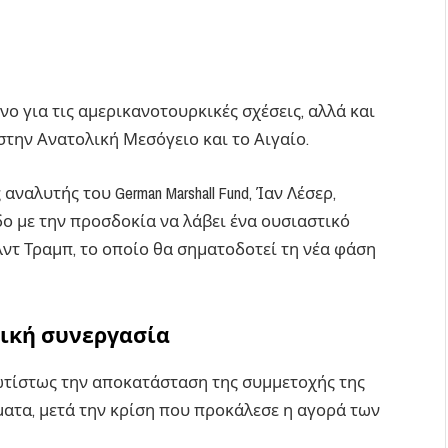
ο για τις αμερικανοτουρκικές σχέσεις, αλλά και
στην Ανατολική Μεσόγειο και το Αιγαίο.
 αναλυτής του German Marshall Fund, Ίαν Λέσερ,
δο με την προσδοκία να λάβει ένα ουσιαστικό
τ Τραμπ, το οποίο θα σηματοδοτεί τη νέα φάση
τική συνεργασία
ρωτίστως την αποκατάσταση της συμμετοχής της
ατα, μετά την κρίση που προκάλεσε η αγορά των