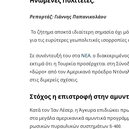
Ηνωμένες Πολιτείες.
Ρεπορτάζ: Γιάννης Παπανικολάου
Το ζήτημα αποκτά ιδιαίτερη σημασία όχι μόν
για τις ευρύτερες γεωπολιτικές ισορροπίες 
Σε συνέντευξή του στα
ΝΕΑ
, ο διακεκριμένος
εκτιμά ότι η Τουρκία προσέρχεται στη Σύνο
«δώρο» από τον Αμερικανό πρόεδρο Ντόναλν
στις διμερείς σχέσεις.
Στόχος η επιστροφή στην αμυν
Κατά τον Ίαν Λέσερ, η Άγκυρα επιδιώκει π
στα μεγάλα αμερικανικά αμυντικά προγράμμ
ρωσικών πυραυλικών συστημάτων S-400.