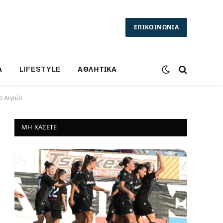
ΕΠΙΚΟΙΝΩΝΙΑ
Α
LIFESTYLE
ΑΘΛΗΤΙΚΑ
ο Αιγαίο
ΜΗ ΧΆΣΕΤΕ