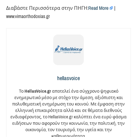
Διαβάστε Περισσότερα στην ΠΗΓΗ:
Read More
|
www.vimaorthodoxias.gr
hellasvoice
Το
HellasVoice.gr
αποτελεί ένα σύγχρονο ψηφιακό
ενημερωτικό μέσο με στόχο την άμεση, αξιόπιστη και
πολυθεματική ενημέρωση του κοινού. Με έμφαση στην
ελληνική επικαιρότητα αλλά και σε θέματα διεθνούς
ενδιαφέροντος, το HellasVoice.gr καλύπτει ένα ευρύ φάσμα
ειδήσεων που αφορούν την κοινωνία, την πολιτική, την
οικονομία, τον τουρισμό, την υγεία και την
καθημερινότητα.