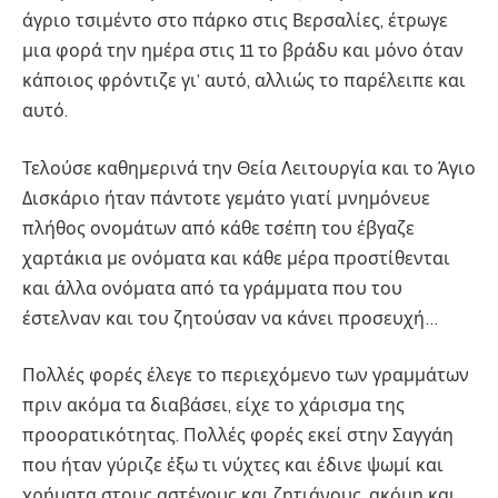
άγριο τσιμέντο στο πάρκο στις Βερσαλίες, έτρωγε
μια φορά την ημέρα στις 11 το βράδυ και μόνο όταν
κάποιος φρόντιζε γι’ αυτό, αλλιώς το παρέλειπε και
αυτό.
Τελούσε καθημερινά την Θεία Λειτουργία και το Άγιο
Δισκάριο ήταν πάντοτε γεμάτο γιατί μνημόνευε
πλήθος ονομάτων από κάθε τσέπη του έβγαζε
χαρτάκια με ονόματα και κάθε μέρα προστίθενται
και άλλα ονόματα από τα γράμματα που του
έστελναν και του ζητούσαν να κάνει προσευχή…
Πολλές φορές έλεγε το περιεχόμενο των γραμμάτων
πριν ακόμα τα διαβάσει, είχε το χάρισμα της
προορατικότητας. Πολλές φορές εκεί στην Σαγγάη
που ήταν γύριζε έξω τι νύχτες και έδινε ψωμί και
χρήματα στους αστέγους και ζητιάνους, ακόμη και