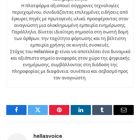
Η πλατφόρμα αξιοποιεί σύγχρονες τεχνολογίες
περιεχομένου, συνδυάζοντας επιλεγμένες ειδήσεις από
έγκυρες πηγές με πρωτογενές υλικό, προσφέροντας στον
αναγνώστη μια ολοκληρωμένη εμπειρία ενημέρωσης.
Παράλληλα, δίνεται ιδιαίτερη σημασία στη σωστή δομή
των άρθρων, την ταχύτητα φόρτωσης και τη βέλτιστη
εμπειρία χρήσης σε κινητές συσκευές.
Στόχος του HellasVoice.gr είναι να αποτελέσει ένα δυναμικό
και αξιόπιστο σημείο αναφοράς στον χώρο της ψηφιακής
ενημέρωσης, συμβάλλοντας στη διάδοση της
πληροφορίας με διαφάνεια, συνέπεια και σεβασμό προς
τον αναγνώστη.
Facebook
Twitter
Pinterest
LinkedIn
Tumblr
Email
hellasvoice