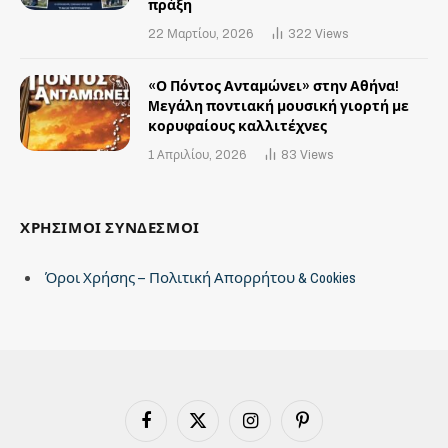
πράξη
22 Μαρτίου, 2026
322
Views
«Ο Πόντος Ανταμώνει» στην Αθήνα!
Mεγάλη ποντιακή μουσική γιορτή με
κορυφαίους καλλιτέχνες
1 Απριλίου, 2026
83
Views
ΧΡΗΣΙΜΟΙ ΣΥΝΔΕΣΜΟΙ
Όροι Χρήσης – Πολιτική Απορρήτου & Cookies
Facebook
X
Instagram
Pinterest