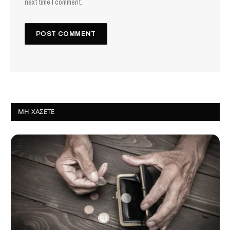
next time I comment.
ΜΗ ΧΆΣΕΤΕ