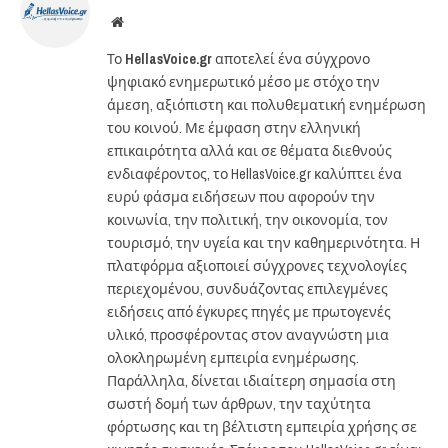
Website
Το
HellasVoice.gr
αποτελεί ένα σύγχρονο
ψηφιακό ενημερωτικό μέσο με στόχο την
άμεση, αξιόπιστη και πολυθεματική ενημέρωση
του κοινού. Με έμφαση στην ελληνική
επικαιρότητα αλλά και σε θέματα διεθνούς
ενδιαφέροντος, το HellasVoice.gr καλύπτει ένα
ευρύ φάσμα ειδήσεων που αφορούν την
κοινωνία, την πολιτική, την οικονομία, τον
τουρισμό, την υγεία και την καθημερινότητα. Η
πλατφόρμα αξιοποιεί σύγχρονες τεχνολογίες
περιεχομένου, συνδυάζοντας επιλεγμένες
ειδήσεις από έγκυρες πηγές με πρωτογενές
υλικό, προσφέροντας στον αναγνώστη μια
ολοκληρωμένη εμπειρία ενημέρωσης.
Παράλληλα, δίνεται ιδιαίτερη σημασία στη
σωστή δομή των άρθρων, την ταχύτητα
φόρτωσης και τη βέλτιστη εμπειρία χρήσης σε