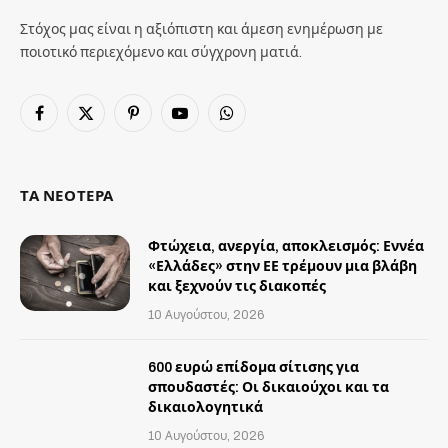
Στόχος μας είναι η αξιόπιστη και άμεση ενημέρωση με
ποιοτικό περιεχόμενο και σύγχρονη ματιά.
Facebook
X
Pinterest
YouTube
WhatsApp
(Twitter)
ΤΑ ΝΕΟΤΕΡΑ
Φτώχεια, ανεργία, αποκλεισμός: Εννέα
«Ελλάδες» στην ΕΕ τρέμουν μια βλάβη
και ξεχνούν τις διακοπές
10 Αυγούστου, 2026
600 ευρώ επίδομα σίτισης για
σπουδαστές: Οι δικαιούχοι και τα
δικαιολογητικά
10 Αυγούστου, 2026