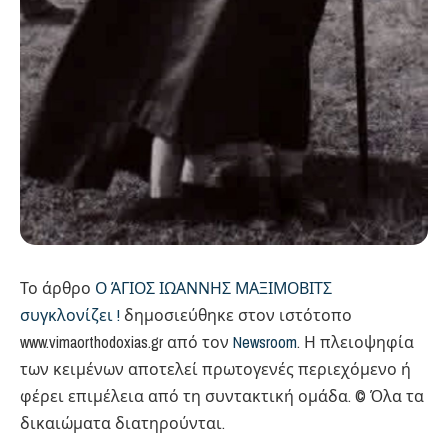
Το άρθρο
Ο ΆΓΙΟΣ ΙΩΑΝΝΗΣ ΜΑΞΙΜΟΒΙΤΣ
συγκλονίζει !
δημοσιεύθηκε στον ιστότοπο
www.vimaorthodoxias.gr από τον
Newsroom
. Η πλειοψηφία
των κειμένων αποτελεί πρωτογενές περιεχόμενο ή
φέρει επιμέλεια από τη συντακτική ομάδα. © Όλα τα
δικαιώματα διατηρούνται.