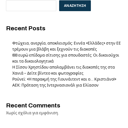
ΑΝΑΖΉΤΗΣΗ
Recent Posts
Φτώχεια, ανεργία, αποκλεισμός: Εννέα «Ελλάδες» στην ΕΕ
τρέμουν μια βλάβη και ξεχνούν τις διακοπές
600 ευρώ επίδομα σίτισης για σπουδαστές: Οι δικαιούχοι
και τα δικαιολογητικά
Η Σίσσυ Χρηστίδου απολαμβάνει τις διακοπές της στα
Χανιά – Δείτε βίντεο και φωτογραφίες
Ρούνεϊ: «Η παρακμή της Γιουνάιτεντ και ο… Κριστιάνο!»
ΑΕΚ: Πρόταση της Ιντερνασιονάλ για Ελίασον
Recent Comments
Χωρίς σχόλια για εμφάνιση.