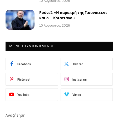
10 Αυγούστου, 2026
Ρούνεϊ: «Η παρακμή της Γιουνάιτεντ
και ο… Κριστιάνο!»
10 Αυγούστου, 2026
ΜΕΙΝΕΤΕ ΣΥΝΤΟΝΙΣΜΕΝΟΙ
Facebook
Twitter
Pinterest
Instagram
YouTube
Vimeo
Αναζήτηση