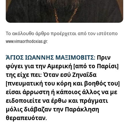
Το ακόλουθο άρθρο προέρχεται από τον ιστότοπο
www.vimaorthodoxias.gr:
ΆΓΙΟΣ ΙΩΑΝΝΗΣ ΜΑΞΙΜΟΒΙΤΣ:
Πριν
φύγει για την Αμερική [από το Παρίσι]
της είχε πει: Όταν εσύ Ζηναΐδα
[πνευματική του κόρη και βοηθός του]
είσαι άρρωστη ή κάποιος άλλος να με
ειδοποιείτε να έρθω και πράγματι
μόλις διάβαζαν την Παράκληση
θεραπευόταν.