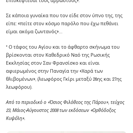
επισκέφτεσαι τους αρρώστους».
Σε κάποια γυναίκα που τον είδε στον ύπνο της, της
είπε: «πείτε στον κόσμο παρόλο που έχω πεθάνει
είμαι ακόμα ζωντανός»…
* Ο τάφος του Αγίου και το άφθαρτο σκήνωμα του
βρίσκονται στον Καθεδρικό Ναό της Ρωσικής
Εκκλησίας στον Σαν Φρανσίσκο και είναι
αφιερωμένος στην Παναγία την «Χαρά των
θλιβομένων», (λεωφόρος Γκίρι μεταξύ 26ης και 27ης
λεωφόρου).
Από το περιοδικό ο «Όσιος Φιλόθεος της Πάρου», τεύχος
23, Μάιος-Αύγουστος 2008 των εκδόσεων «Ορθόδοξος
Κυψέλη».