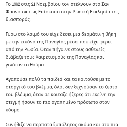
Το 1962 στις 21 Νοεμβρίου τον στέλνουν στο Σαν
Φρανσίσκο ως Επίσκοπο στην Ρωσική Εκκλησία της
διασποράς.
Γύρω στο λαιμό του είχε δέσει μια δερμάτινη θήκη
με την εικόνα της Παναγίας μέσα, που είχε φέρει
από την Ρωσία. Όταν πήγαινε στους ασθενείς
διάβαζε τους Χαιρετισμούς της Παναγίας και
γινόταν το θαύμα.
Αγαπούσε πολύ τα παιδιά και τα κοιτούσε με το
στοργικό του βλέμμα, όλοι δεν ξεχνούσαν το ζεστό
του βλέμμα, όταν σε κοίταζε ήξερες ότι εκείνη την
στιγμή ήσουν το πιο αγαπημένο πρόσωπο στον
κόσμο.
Συνήθιζε να περπατά ξυπόλητος ακόμα και στο πιο