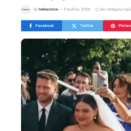
By
hellasvoice
5 Ιουλίου, 2026
Δεν υπάρχουν Σχό
Facebook
Twitter
Pinter