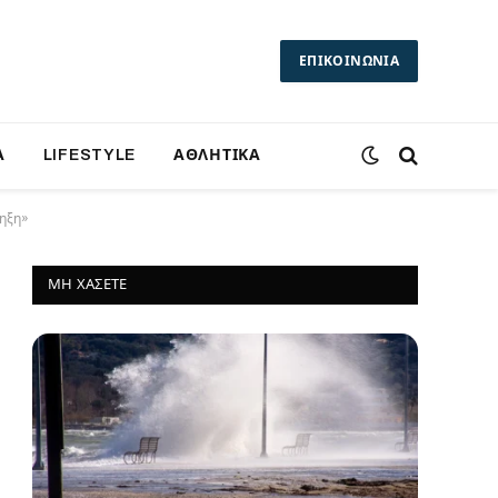
ΕΠΙΚΟΙΝΩΝΙΑ
Α
LIFESTYLE
ΑΘΛΗΤΙΚΑ
ληξη»
ΜΗ ΧΆΣΕΤΕ