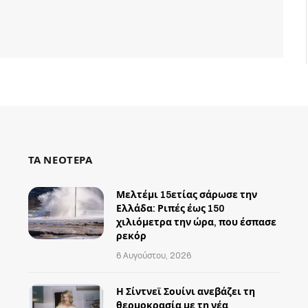
ΤΑ ΝΕΟΤΕΡΑ
Μελτέμι 15ετίας σάρωσε την
Ελλάδα: Ριπές έως 150
χιλιόμετρα την ώρα, που έσπασε
ρεκόρ
6 Αυγούστου, 2026
Η Σίντνεϊ Σουίνι ανεβάζει τη
θερμοκρασία με τη νέα