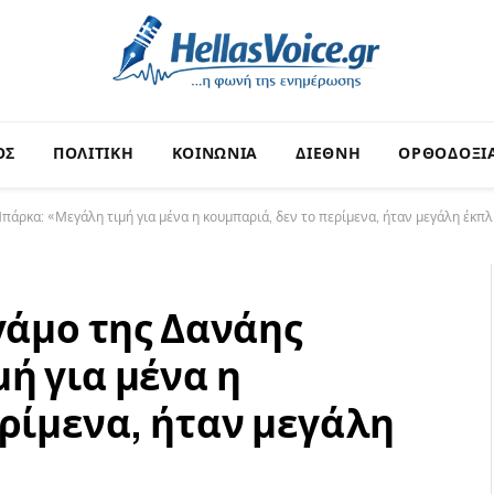
ΟΣ
ΠΟΛΙΤΙΚΗ
ΚΟΙΝΩΝΙΑ
ΔΙΕΘΝΗ
ΟΡΘΟΔΟΞΙ
πάρκα: «Μεγάλη τιμή για μένα η κουμπαριά, δεν το περίμενα, ήταν μεγάλη έκπ
γάμο της Δανάης
ή για μένα η
ερίμενα, ήταν μεγάλη