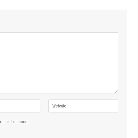
xt time I comment.