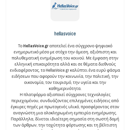
hellasvoice
Το
HellasVoice.gr
αποτελεί ένα σύγχρονο ψηφιακό
ενημερωτικό μέσο με στόχο την άμεση, αξιόπιστη και
πολυθεματική ενημέρωση του κοινού. Με έμφαση στην
ελληνική επικαιρότητα αλλά και σε θέματα διεθνούς
ενδιαφέροντος, το HellasVoice.gr καλύπτει ένα ευρύ φάσμα
ειδήσεων που αφορούν την κοινωνία, την πολιτική, την
οικονομία, τον τουρισμό, την υγεία και την
καθημερινότητα.
Η πλατφόρμα αξιοποιεί σύγχρονες τεχνολογίες
περιεχομένου, συνδυάζοντας επιλεγμένες ειδήσεις από
έγκυρες πηγές με πρωτογενές υλικό, προσφέροντας στον
αναγνώστη μια ολοκληρωμένη εμπειρία ενημέρωσης.
Παράλληλα, δίνεται ιδιαίτερη σημασία στη σωστή δομή
των άρθρων, την ταχύτητα φόρτωσης και τη βέλτιστη