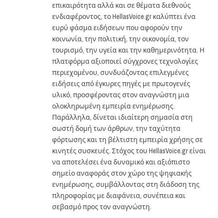
επικαιρότητα αλλά και σε θέματα διεθνούς
ενδιαφέροντος, το HellasVoice.gr καλύπτει ένα
ευρύ φάσμα ειδήσεων που αφορούν την
κοινωνία, την πολιτική, την οικονομία, τον
τουρισμό, την υγεία και την καθημερινότητα. Η
πλατφόρμα αξιοποιεί σύγχρονες τεχνολογίες
περιεχομένου, συνδυάζοντας επιλεγμένες
ειδήσεις από έγκυρες πηγές με πρωτογενές
υλικό, προσφέροντας στον αναγνώστη μια
ολοκληρωμένη εμπειρία ενημέρωσης.
Παράλληλα, δίνεται ιδιαίτερη σημασία στη
σωστή δομή των άρθρων, την ταχύτητα
φόρτωσης και τη βέλτιστη εμπειρία χρήσης σε
κινητές συσκευές. Στόχος του HellasVoice.gr είναι
να αποτελέσει ένα δυναμικό και αξιόπιστο
σημείο αναφοράς στον χώρο της ψηφιακής
ενημέρωσης, συμβάλλοντας στη διάδοση της
πληροφορίας με διαφάνεια, συνέπεια και
σεβασμό προς τον αναγνώστη.