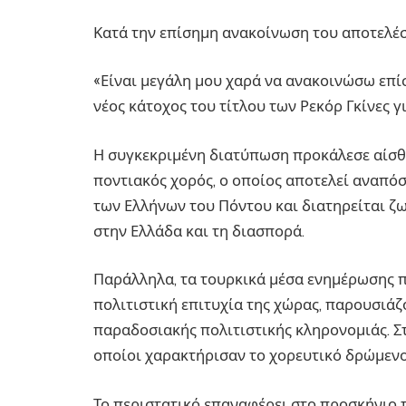
Κατά την επίσημη ανακοίνωση του αποτελέσ
«Είναι μεγάλη μου χαρά να ανακοινώσω επί
νέος κάτοχος του τίτλου των Ρεκόρ Γκίνες 
Η συγκεκριμένη διατύπωση προκάλεσε αίσθ
ποντιακός χορός, ο οποίος αποτελεί αναπό
των Ελλήνων του Πόντου και διατηρείται ζω
στην Ελλάδα και τη διασπορά.
Παράλληλα, τα τουρκικά μέσα ενημέρωσης 
πολιτιστική επιτυχία της χώρας, παρουσιάζ
παραδοσιακής πολιτιστικής κληρονομιάς. Στ
οποίοι χαρακτήρισαν το χορευτικό δρώμενο
Το περιστατικό επαναφέρει στο προσκήνιο 