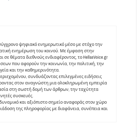
σύγχρονο ψηφιακό ενημερωτικό μέσο με στόχο την
ματική ενημέρωση του κοινού. Με έμφαση στην
 σε θέματα διεθνούς ενδιαφέροντος, το HellasVoice.gr
σεων που αφορούν την κοινωνία, την πολιτική, την
υγεία και την καθημερινότητα.
περιεχομένου, συνδυάζοντας επιλεγμένες ειδήσεις
έροντας στον αναγνώστη μια ολοκληρωμένη εμπειρία
ασία στη σωστή δομή των άρθρων, την ταχύτητα
ινητές συσκευές.
να δυναμικό και αξιόπιστο σημείο αναφοράς στον χώρο
άδοση της πληροφορίας με διαφάνεια, συνέπεια και