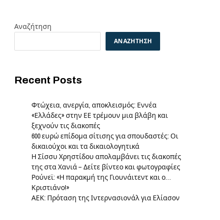
Αναζήτηση
ΑΝΑΖΉΤΗΣΗ
Recent Posts
Φτώχεια, ανεργία, αποκλεισμός: Εννέα
«Ελλάδες» στην ΕΕ τρέμουν μια βλάβη και
ξεχνούν τις διακοπές
600 ευρώ επίδομα σίτισης για σπουδαστές: Οι
δικαιούχοι και τα δικαιολογητικά
Η Σίσσυ Χρηστίδου απολαμβάνει τις διακοπές
της στα Χανιά – Δείτε βίντεο και φωτογραφίες
Ρούνεϊ: «Η παρακμή της Γιουνάιτεντ και ο…
Κριστιάνο!»
ΑΕΚ: Πρόταση της Ιντερνασιονάλ για Ελίασον