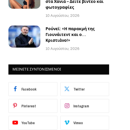
στα Χανιά – Δείτε βίντεο και
φωτογραφίες
10 Αυγούστου, 2026
Ρούνεϊ: «Η παρακμή της
Γιουνάιτεντ και ο…
Κριστιάνο!»
10 Αυγούστου, 2026
ΜΕΙΝΕΤΕ ΣΥΝΤΟΝΙΣΜΕΝΟΙ
Facebook
Twitter
Pinterest
Instagram
YouTube
Vimeo