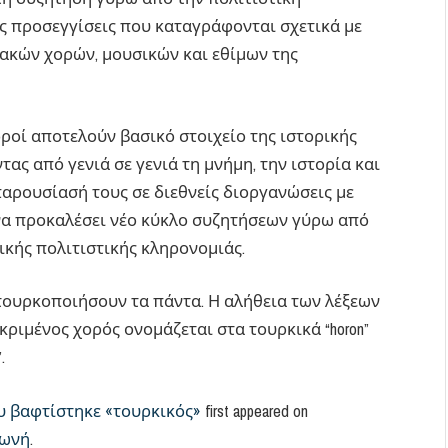
ές προσεγγίσεις που καταγράφονται σχετικά με
ακών χορών, μουσικών και εθίμων της
οροί αποτελούν βασικό στοιχείο της ιστορικής
τας από γενιά σε γενιά τη μνήμη, την ιστορία και
αρουσίασή τους σε διεθνείς διοργανώσεις με
να προκαλέσει νέο κύκλο συζητήσεων γύρω από
ικής πολιτιστικής κληρονομιάς.
α τουρκοποιήσουν τα πάντα. Η αλήθεια των λέξεων
ριμένος χορός ονομάζεται στα τουρκικά “horon”
.
υ βαφτίστηκε «τουρκικός»
first appeared on
φωνή
.