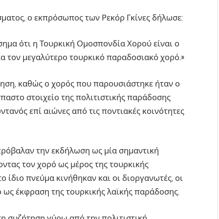
ματος, ο εκπρόσωπος των Ρεκόρ Γκίνες δήλωσε:
σημα ότι η Τουρκική Ομοσπονδία Χορού είναι ο
για τον μεγαλύτερο τουρκικό παραδοσιακό χορό.»
ηση, καθώς ο χορός που παρουσιάστηκε ήταν ο
σπαστο στοιχείο της πολιτιστικής παράδοσης
ντανός επί αιώνες από τις ποντιακές κοινότητες
πρόβαλαν την εκδήλωση ως μία σημαντική
οντας τον χορό ως μέρος της τουρκικής
ο ίδιο πνεύμα κινήθηκαν και οι διοργανωτές, οι
 ως έκφραση της τουρκικής λαϊκής παράδοσης.
τη συζήτηση γύρω από την πολιτιστική