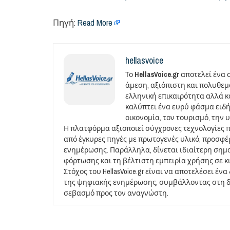
Πηγή:
Read More
hellasvoice
Το
HellasVoice.gr
αποτελεί ένα 
άμεση, αξιόπιστη και πολυθε
ελληνική επικαιρότητα αλλά και
καλύπτει ένα ευρύ φάσμα ειδή
οικονομία, τον τουρισμό, την 
Η πλατφόρμα αξιοποιεί σύγχρονες τεχνολογίες 
από έγκυρες πηγές με πρωτογενές υλικό, προσφ
ενημέρωσης. Παράλληλα, δίνεται ιδιαίτερη σημ
φόρτωσης και τη βέλτιστη εμπειρία χρήσης σε κ
Στόχος του HellasVoice.gr είναι να αποτελέσει έ
της ψηφιακής ενημέρωσης, συμβάλλοντας στη δι
σεβασμό προς τον αναγνώστη.