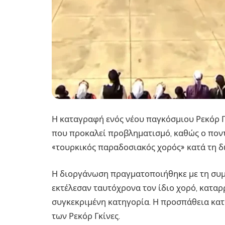
Η καταγραφή ενός νέου παγκόσμιου Ρεκόρ Γ
που προκαλεί προβληματισμό, καθώς ο πον
«τουρκικός παραδοσιακός χορός» κατά τη δ
Η διοργάνωση πραγματοποιήθηκε με τη συμμ
εκτέλεσαν ταυτόχρονα τον ίδιο χορό, κατα
συγκεκριμένη κατηγορία. Η προσπάθεια κα
των Ρεκόρ Γκίνες.