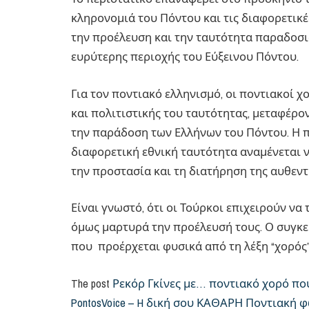
κληρονομιά του Πόντου και τις διαφορετικ
την προέλευση και την ταυτότητα παραδοσι
ευρύτερης περιοχής του Εύξεινου Πόντου.
Για τον ποντιακό ελληνισμό, οι ποντιακοί χ
και πολιτιστικής του ταυτότητας, μεταφέρον
την παράδοση των Ελλήνων του Πόντου. Η π
διαφορετική εθνική ταυτότητα αναμένεται 
την προστασία και τη διατήρηση της αυθεντ
Είναι γνωστό, ότι οι Τούρκοι επιχειρούν ν
όμως μαρτυρά την προέλευσή τους. Ο συγκεκ
που προέρχεται φυσικά από τη λέξη “χορός”
The post
Ρεκόρ Γκίνες με… ποντιακό χορό πο
PontosVoice – H δική σου ΚΑΘΑΡΗ Ποντιακή 