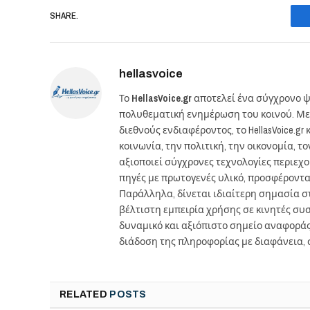
SHARE.
hellasvoice
Το
HellasVoice.gr
αποτελεί ένα σύγχρονο ψ
πολυθεματική ενημέρωση του κοινού. Με
διεθνούς ενδιαφέροντος, το HellasVoice.
κοινωνία, την πολιτική, την οικονομία, 
αξιοποιεί σύγχρονες τεχνολογίες περιεχ
πηγές με πρωτογενές υλικό, προσφέροντ
Παράλληλα, δίνεται ιδιαίτερη σημασία 
βέλτιστη εμπειρία χρήσης σε κινητές συσκ
δυναμικό και αξιόπιστο σημείο αναφορά
διάδοση της πληροφορίας με διαφάνεια, 
RELATED
POSTS