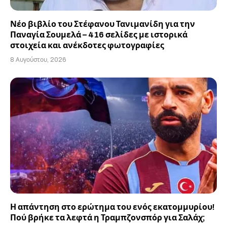
Νέο βιβλίο του Στέφανου Τανιμανίδη για την
Παναγία Σουμελά – 416 σελίδες με ιστορικά
στοιχεία και ανέκδοτες φωτογραφίες
8 Αυγούστου, 2026
Η απάντηση στο ερώτημα του ενός εκατομμυρίου!
Πού βρήκε τα λεφτά η Τραμπζονσπόρ για Σαλάχ;