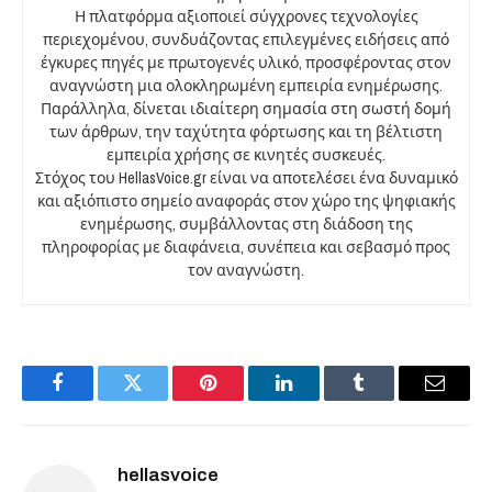
Η πλατφόρμα αξιοποιεί σύγχρονες τεχνολογίες
περιεχομένου, συνδυάζοντας επιλεγμένες ειδήσεις από
έγκυρες πηγές με πρωτογενές υλικό, προσφέροντας στον
αναγνώστη μια ολοκληρωμένη εμπειρία ενημέρωσης.
Παράλληλα, δίνεται ιδιαίτερη σημασία στη σωστή δομή
των άρθρων, την ταχύτητα φόρτωσης και τη βέλτιστη
εμπειρία χρήσης σε κινητές συσκευές.
Στόχος του HellasVoice.gr είναι να αποτελέσει ένα δυναμικό
και αξιόπιστο σημείο αναφοράς στον χώρο της ψηφιακής
ενημέρωσης, συμβάλλοντας στη διάδοση της
πληροφορίας με διαφάνεια, συνέπεια και σεβασμό προς
τον αναγνώστη.
Facebook
Twitter
Pinterest
LinkedIn
Tumblr
Email
hellasvoice