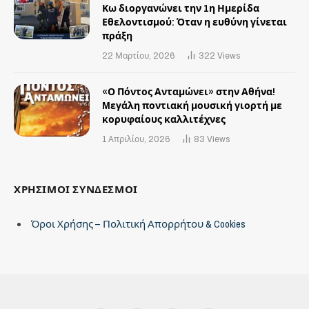
Κω διοργανώνει την 1η Ημερίδα
Εθελοντισμού: Όταν η ευθύνη γίνεται
πράξη
22 Μαρτίου, 2026
322
Views
«Ο Πόντος Ανταμώνει» στην Αθήνα!
Mεγάλη ποντιακή μουσική γιορτή με
κορυφαίους καλλιτέχνες
1 Απριλίου, 2026
83
Views
ΧΡΗΣΙΜΟΙ ΣΥΝΔΕΣΜΟΙ
Όροι Χρήσης – Πολιτική Απορρήτου & Cookies