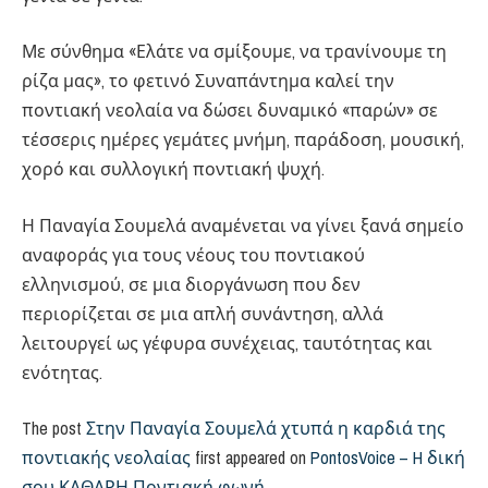
Με σύνθημα «Ελάτε να σμίξουμε, να τρανίνουμε τη
ρίζα μας», το φετινό Συναπάντημα καλεί την
ποντιακή νεολαία να δώσει δυναμικό «παρών» σε
τέσσερις ημέρες γεμάτες μνήμη, παράδοση, μουσική,
χορό και συλλογική ποντιακή ψυχή.
Η Παναγία Σουμελά αναμένεται να γίνει ξανά σημείο
αναφοράς για τους νέους του ποντιακού
ελληνισμού, σε μια διοργάνωση που δεν
περιορίζεται σε μια απλή συνάντηση, αλλά
λειτουργεί ως γέφυρα συνέχειας, ταυτότητας και
ενότητας.
The post
Στην Παναγία Σουμελά χτυπά η καρδιά της
ποντιακής νεολαίας
first appeared on
PontosVoice – H δική
σου ΚΑΘΑΡΗ Ποντιακή φωνή
.