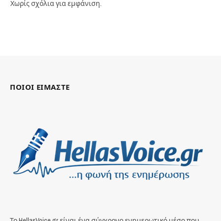
Χωρίς σχόλια για εμφάνιση.
ΠΟΙΟΙ ΕΙΜΑΣΤΕ
Το HellasVoice.gr είναι ένα σύγχρονο ενημερωτικό μέσο που