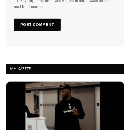
Save my name, email, and website in this browser for the
next time I comment.
ΜΗ ΧΆΣΕΤΕ