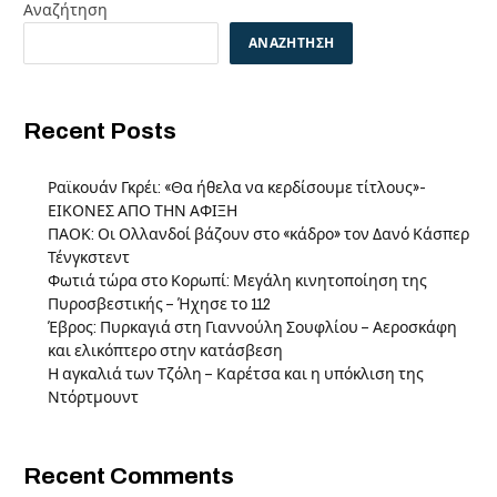
Αναζήτηση
ΑΝΑΖΉΤΗΣΗ
Recent Posts
Ραϊκουάν Γκρέι: «Θα ήθελα να κερδίσουμε τίτλους»-
ΕΙΚΟΝΕΣ ΑΠΟ ΤΗΝ ΑΦΙΞΗ
ΠΑΟΚ: Οι Ολλανδοί βάζουν στο «κάδρο» τον Δανό Κάσπερ
Τένγκστεντ
Φωτιά τώρα στο Κορωπί: Μεγάλη κινητοποίηση της
Πυροσβεστικής – Ήχησε το 112
Έβρος: Πυρκαγιά στη Γιαννούλη Σουφλίου – Αεροσκάφη
και ελικόπτερο στην κατάσβεση
Η αγκαλιά των Τζόλη – Καρέτσα και η υπόκλιση της
Ντόρτμουντ
Recent Comments