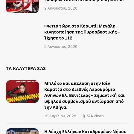
9 Αυγούστου, 2026
Φωτιά τώρα στο Κορωπί: Μεγάλη
κινητοποίηση της Πυροσβεστικής –
Ήχησε το 112
9 Αυγούστου, 2026
ΤΑ ΚΑΛΥΤΕΡΑ ΣΑΣ
Μπλόκο και απέλαση στην Ισίν
Καρατζά στο Διεθνές Αεροδρόμιο
Αθηνών Ελ. Βενιζέλος – Σημαντική και
υψηλού συμβολισμού αντίδραση από
την Αθήνα.
12 Απριλίου, 2026
574
Views
Η Λέσχη Ελλήνων Καταδρομέων Νήσου