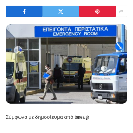
Σύμφωνα με δημοσίευμα από tanea.gr