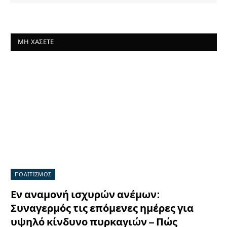
ΜΗ ΧΆΣΕΤΕ
ΠΟΛΙΤΙΣΜΟΣ
Εν αναμονή ισχυρών ανέμων:
Συναγερμός τις επόμενες ημέρες για
υψηλό κίνδυνο πυρκαγιών – Πώς