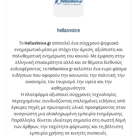
hellasvoice
Το
HellasVoice.gr
αποτελεί ένα σύγχρονο ψηφιακό
ενημερωτικό μέσο με στόχο την άμεση, αξιόπιστη και
πολυθεματική ενημέρωση του κοινού. Με έμφαση στην
ελληνική επικαιρότητα αλλά και σε θέματα διεθνούς
ενδιαφέροντος, το HellasVoice.gr καλύπτει ένα ευρύ φάσμα
ειδήσεων που αφορούν την κοινωνία, την πολιτική, την
οικονομία, τον τουρισμό, την υγεία και την
καθημερινότητα.
Η πλατφόρμα αξιοποιεί σύγχρονες τεχνολογίες
περιεχομένου, συνδυάζοντας επιλεγμένες ειδήσεις από
έγκυρες πηγές με πρωτογενές υλικό, προσφέροντας στον
αναγνώστη μια ολοκληρωμένη εμπειρία ενημέρωσης.
Παράλληλα, δίνεται ιδιαίτερη σημασία στη σωστή δομή
των άρθρων, την ταχύτητα φόρτωσης και τη βέλτιστη
εμπειρία χρήσης σε κινητές συσκευές.