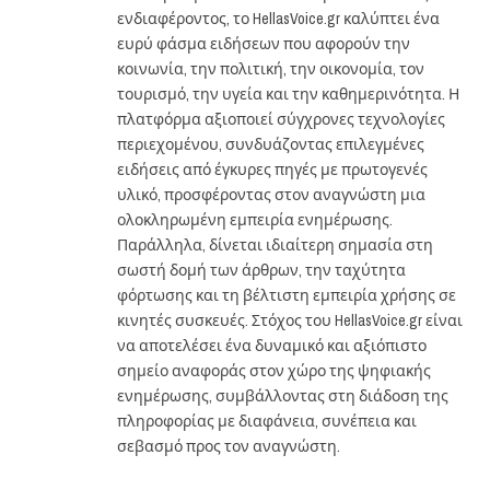
ενδιαφέροντος, το HellasVoice.gr καλύπτει ένα
ευρύ φάσμα ειδήσεων που αφορούν την
κοινωνία, την πολιτική, την οικονομία, τον
τουρισμό, την υγεία και την καθημερινότητα. Η
πλατφόρμα αξιοποιεί σύγχρονες τεχνολογίες
περιεχομένου, συνδυάζοντας επιλεγμένες
ειδήσεις από έγκυρες πηγές με πρωτογενές
υλικό, προσφέροντας στον αναγνώστη μια
ολοκληρωμένη εμπειρία ενημέρωσης.
Παράλληλα, δίνεται ιδιαίτερη σημασία στη
σωστή δομή των άρθρων, την ταχύτητα
φόρτωσης και τη βέλτιστη εμπειρία χρήσης σε
κινητές συσκευές. Στόχος του HellasVoice.gr είναι
να αποτελέσει ένα δυναμικό και αξιόπιστο
σημείο αναφοράς στον χώρο της ψηφιακής
ενημέρωσης, συμβάλλοντας στη διάδοση της
πληροφορίας με διαφάνεια, συνέπεια και
σεβασμό προς τον αναγνώστη.