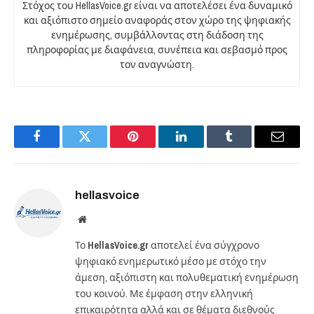
Στόχος του HellasVoice.gr είναι να αποτελέσει ένα δυναμικό
και αξιόπιστο σημείο αναφοράς στον χώρο της ψηφιακής
ενημέρωσης, συμβάλλοντας στη διάδοση της
πληροφορίας με διαφάνεια, συνέπεια και σεβασμό προς
τον αναγνώστη.
Facebook
Twitter
Pinterest
LinkedIn
Tumblr
Email
hellasvoice
Website
Το
HellasVoice.gr
αποτελεί ένα σύγχρονο
ψηφιακό ενημερωτικό μέσο με στόχο την
άμεση, αξιόπιστη και πολυθεματική ενημέρωση
του κοινού. Με έμφαση στην ελληνική
επικαιρότητα αλλά και σε θέματα διεθνούς