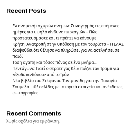
Recent Posts
Εν αναμονή ισχυρών ανέμων: Συναγερμός τις επόμενες
ημέρες για υψηλό κίνδυνο πυρκαγιών – Πώς
προστατευόμαστε και τι πρέπει να κάνουμε
Κρήτη: Ανατροπή στην υπόθεση με τον τουρίστα – Η ΕΛΑΣ
διαψεύδει ότι θέλησε να πληρώσει για να ασελγήσει σε
παιδί
Τόση αγάπη και τόσος πόνος σε ένα μνήμα…
Πεντάγωνο: Γιατί ο στρατηγός Κέιν πιέζει τον Τραμπ για
«έξοδο κινδύνου» από το Ιράν
Νέο βιβλίο του Στέφανου Τανιμανίδη για την Παναγία
Σουμελά – 416 σελίδες με ιστορικά στοιχεία και ανέκδοτες
φωτογραφίες
Recent Comments
Χωρίς σχόλια για εμφάνιση.