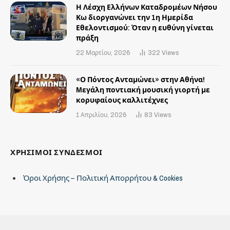
Η Λέσχη Ελλήνων Καταδρομέων Νήσου
Κω διοργανώνει την 1η Ημερίδα
Εθελοντισμού: Όταν η ευθύνη γίνεται
πράξη
22 Μαρτίου, 2026
322
Views
«Ο Πόντος Ανταμώνει» στην Αθήνα!
Mεγάλη ποντιακή μουσική γιορτή με
κορυφαίους καλλιτέχνες
1 Απριλίου, 2026
83
Views
ΧΡΗΣΙΜΟΙ ΣΥΝΔΕΣΜΟΙ
Όροι Χρήσης – Πολιτική Απορρήτου & Cookies