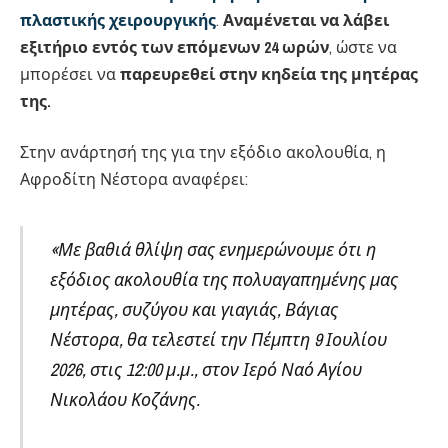
πλαστικής χειρουργικής
.
Αναμένεται να λάβει
εξιτήριο εντός των επόμενων 24 ωρών
, ώστε να
μπορέσει να
παρευρεθεί στην κηδεία της μητέρας
της.
Στην ανάρτησή της για την εξόδιο ακολουθία, η
Αφροδίτη Νέστορα αναφέρει:
«Με βαθιά θλίψη σας ενημερώνουμε ότι η
εξόδιος ακολουθία της πολυαγαπημένης μας
μητέρας, συζύγου και γιαγιάς, Βάγιας
Νέστορα, θα τελεστεί την Πέμπτη 9 Ιουλίου
2026, στις 12:00 μ.μ., στον Ιερό Ναό Αγίου
Νικολάου Κοζάνης.