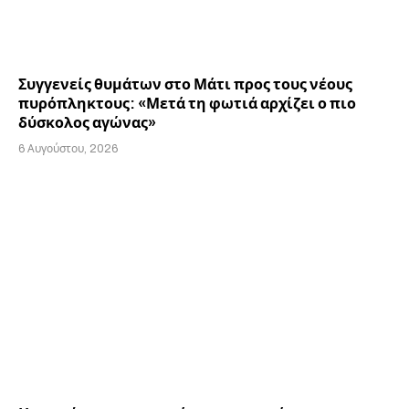
Συγγενείς θυμάτων στο Μάτι προς τους νέους
πυρόπληκτους: «Μετά τη φωτιά αρχίζει ο πιο
δύσκολος αγώνας»
6 Αυγούστου, 2026