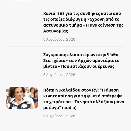
Χανιά: ΕΔΕ για τις συνθήκες κάτω από
τις οποίες διέφυγε η 75χρονη από το
αστυνομικό τμήμα – Η ανακοίνωση της
Αστυνομίας
6 Αυγούστου, 2026
Σύγκρουση ελικοπτέρων στην Ψάθα:
Στα «χέρια» των Αρχών αμοντάριστο
βίντεο – Που εστιάζουν οι έρευνες
6 Αυγούστου, 2026
Πόπη Νικολαΐδου στον RV: “Η άμεση
κινητοποίηση για τη φωτιά απέτρεψε
τα χειρότερα – Τα νησιά αλλάζουν μόνο
με έργα” (audio)
6 Αυγούστου, 2026