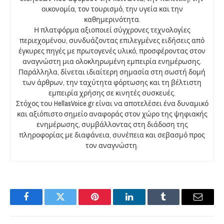
οικονομία, τον τουρισμό, την υγεία και την
καθημερινότητα.
Η πλατφόρμα αξιοποιεί σύγχρονες τεχνολογίες
περιεχομένου, συνδυάζοντας επιλεγμένες ειδήσεις από
έγκυρες πηγές με πρωτογενές υλικό, προσφέροντας στον
αναγνώστη μια ολοκληρωμένη εμπειρία ενημέρωσης.
Παράλληλα, δίνεται ιδιαίτερη σημασία στη σωστή δομή
των άρθρων, την ταχύτητα φόρτωσης και τη βέλτιστη
εμπειρία χρήσης σε κινητές συσκευές.
Στόχος του HellasVoice.gr είναι να αποτελέσει ένα δυναμικό
και αξιόπιστο σημείο αναφοράς στον χώρο της ψηφιακής
ενημέρωσης, συμβάλλοντας στη διάδοση της
πληροφορίας με διαφάνεια, συνέπεια και σεβασμό προς
τον αναγνώστη.
Facebook
Twitter
Pinterest
LinkedIn
Tumblr
Email