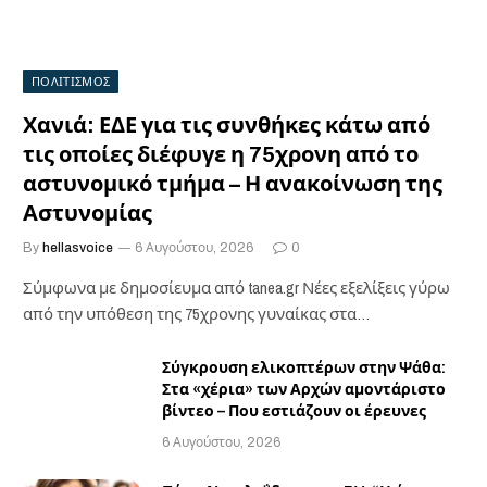
ΠΟΛΙΤΙΣΜΟΣ
Χανιά: ΕΔΕ για τις συνθήκες κάτω από
τις οποίες διέφυγε η 75χρονη από το
αστυνομικό τμήμα – Η ανακοίνωση της
Αστυνομίας
By
hellasvoice
6 Αυγούστου, 2026
0
Σύμφωνα με δημοσίευμα από tanea.gr Νέες εξελίξεις γύρω
από την υπόθεση της 75χρονης γυναίκας στα…
Σύγκρουση ελικοπτέρων στην Ψάθα:
Στα «χέρια» των Αρχών αμοντάριστο
βίντεο – Που εστιάζουν οι έρευνες
6 Αυγούστου, 2026