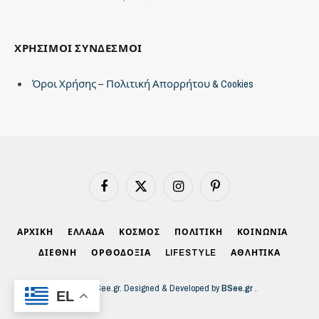
ΧΡΗΣΙΜΟΙ ΣΥΝΔΕΣΜΟΙ
Όροι Χρήσης – Πολιτική Απορρήτου & Cookies
Facebook
X
Instagram
Pinterest
(Twitter)
ΑΡΧΙΚΗ
ΕΛΛΑΔΑ
ΚΟΣΜΟΣ
ΠΟΛΙΤΙΚΗ
ΚΟΙΝΩΝΙΑ
ΔΙΕΘΝΗ
ΟΡΘΟΔΟΞΙΑ
LIFESTYLE
ΑΘΛΗΤΙΚΑ
© 2026 BSee.gr. Designed & Developed by
BSee.gr
.
EL