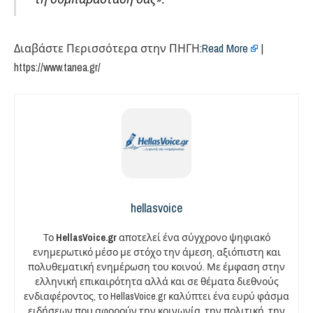
Διαβάστε Περισσότερα στην ΠΗΓΗ:​
Read More
|
https://www.tanea.gr/
hellasvoice
Το
HellasVoice.gr
αποτελεί ένα σύγχρονο ψηφιακό
ενημερωτικό μέσο με στόχο την άμεση, αξιόπιστη και
πολυθεματική ενημέρωση του κοινού. Με έμφαση στην
ελληνική επικαιρότητα αλλά και σε θέματα διεθνούς
ενδιαφέροντος, το HellasVoice.gr καλύπτει ένα ευρύ φάσμα
ειδήσεων που αφορούν την κοινωνία, την πολιτική, την