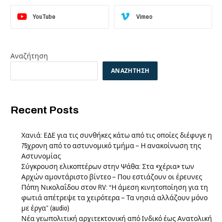
YouTube
Vimeo
Αναζήτηση
ΑΝΑΖΉΤΗΣΗ
Recent Posts
Χανιά: ΕΔΕ για τις συνθήκες κάτω από τις οποίες διέφυγε η
75χρονη από το αστυνομικό τμήμα – Η ανακοίνωση της
Αστυνομίας
Σύγκρουση ελικοπτέρων στην Ψάθα: Στα «χέρια» των
Αρχών αμοντάριστο βίντεο – Που εστιάζουν οι έρευνες
Πόπη Νικολαΐδου στον RV: “Η άμεση κινητοποίηση για τη
φωτιά απέτρεψε τα χειρότερα – Τα νησιά αλλάζουν μόνο
με έργα” (audio)
Νέα γεωπολιτική αρχιτεκτονική από Ινδικό έως Ανατολική