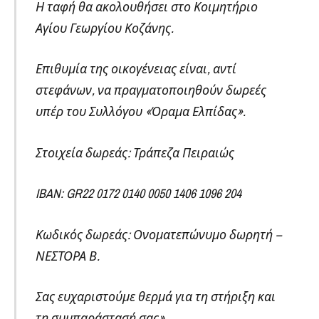
Η ταφή θα ακολουθήσει στο Κοιμητήριο
Αγίου Γεωργίου Κοζάνης.
Επιθυμία της οικογένειας είναι, αντί
στεφάνων, να πραγματοποιηθούν δωρεές
υπέρ του Συλλόγου «Όραμα Ελπίδας».
Στοιχεία δωρεάς: Τράπεζα Πειραιώς
IBAN: GR22 0172 0140 0050 1406 1096 204
Κωδικός δωρεάς: Ονοματεπώνυμο δωρητή –
ΝΕΣΤΟΡΑ Β.
Σας ευχαριστούμε θερμά για τη στήριξη και
τη συμπαράστασή σας».