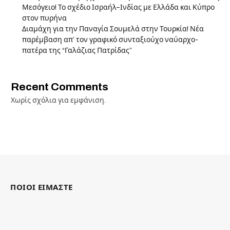
Μεσόγειο! Το σχέδιο Ισραήλ–Ινδίας με Ελλάδα και Κύπρο
στον πυρήνα
Διαμάχη για την Παναγία Σουμελά στην Τουρκία! Νέα
παρέμβαση απ’ τον γραφικό συνταξιούχο ναύαρχο-
πατέρα της “Γαλάζιας Πατρίδας”
Recent Comments
Χωρίς σχόλια για εμφάνιση.
ΠΟΙΟΙ ΕΙΜΑΣΤΕ