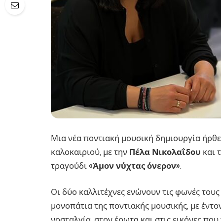
Μια νέα ποντιακή μουσική δημιουργία ήρθε
καλοκαιριού, με την
Πέλα Νικολαΐδου
και 
τραγούδι
«Άμον νύχτας όνερον»
.
Οι δύο καλλιτέχνες ενώνουν τις φωνές τους
μονοπάτια της ποντιακής μουσικής, με έντ
νοσταλγία, στον έρωτα και στις εικόνες που 