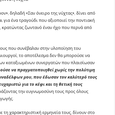
ον», δηλαδή «Σαν όνειρο της νύχτας», δίνει από
ι για ένα τραγούδι που αξιοποιεί την ποντιακή
α, κρατώντας ζωντανό έναν ήχο που περνά από
πους που συνέβαλαν στην υλοποίηση του
μιουργοί, το αποτέλεσμα δεν θα μπορούσε να
 των καταξιωμένων συνεργατών που πλαισίωσαν
ρούσε να πραγματοποιηθεί χωρίς την πολύτιμη
συναδέλφων μου, που έδωσαν τον καλύτερό τους
υχαριστώ για το κέφι και τη θετική τους
φράζοντας την ευγνωμοσύνη τους προς όλους
γωγής.
ε τη χαρακτηριστική ερμηνεία τους, δίνουν στο