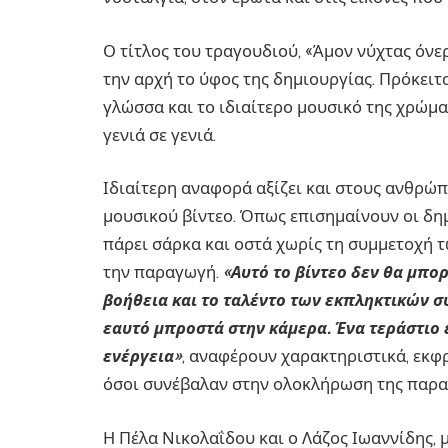
Ο τίτλος του τραγουδιού, «Άμον νύχτας όνερ
την αρχή το ύφος της δημιουργίας. Πρόκειτα
γλώσσα και το ιδιαίτερο μουσικό της χρώμ
γενιά σε γενιά.
Ιδιαίτερη αναφορά αξίζει και στους ανθρώ
μουσικού βίντεο. Όπως επισημαίνουν οι δη
πάρει σάρκα και οστά χωρίς τη συμμετοχή
την παραγωγή.
«Αυτό το βίντεο δεν θα μπο
βοήθεια και το ταλέντο των εκπληκτικών 
εαυτό μπροστά στην κάμερα. Ένα τεράστιο ε
ενέργεια»
, αναφέρουν χαρακτηριστικά, εκ
όσοι συνέβαλαν στην ολοκλήρωση της παρα
Η Πέλα Νικολαΐδου και ο Λάζος Ιωαννίδης, μ