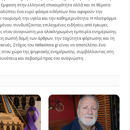
 έμφαση στην ελληνική επικαιρότητα αλλά και σε θέματα
gr καλύπτει ένα ευρύ φάσμα ειδήσεων που αφορούν την
τον τουρισμό, την υγεία και την καθημερινότητα. Η πλατφόρμα
ομένου, συνδυάζοντας επιλεγμένες ειδήσεις από έγκυρες
ας στον αναγνώστη μια ολοκληρωμένη εμπειρία ενημέρωσης.
στη σωστή δομή των άρθρων, την ταχύτητα φόρτωσης και τη
ευές. Στόχος του HellasVoice.gr είναι να αποτελέσει ένα
ς στον χώρο της ψηφιακής ενημέρωσης, συμβάλλοντας στη
συνέπεια και σεβασμό προς τον αναγνώστη.