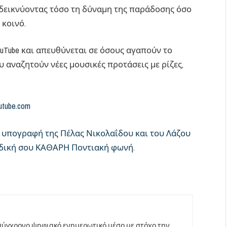
δεικνύοντας τόσο τη δύναμη της παράδοσης όσο
 κοινό.
uTube και απευθύνεται σε όσους αγαπούν το
υ αναζητούν νέες μουσικές προτάσεις με ρίζες,
utube.com
ν υπογραφή της Πέλας Νικολαΐδου και του Λάζου
 H δική σου ΚΑΘΑΡΗ Ποντιακή φωνή
.
σύγχρονο ψηφιακό ενημερωτικό μέσο με στόχο την