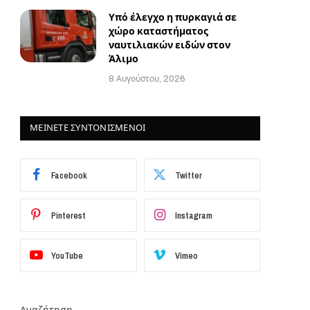
Υπό έλεγχο η πυρκαγιά σε
χώρο καταστήματος
ναυτιλιακών ειδών στον
Άλιμο
8 Αυγούστου, 2026
ΜΕΙΝΕΤΕ ΣΥΝΤΟΝΙΣΜΕΝΟΙ
Facebook
Twitter
Pinterest
Instagram
YouTube
Vimeo