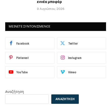
εννέα μποφόρ
9 Αυγούστου, 2026
ΜΕΙΝΕΤΕ ΣΥΝΤΟΝΙΣΜΕΝΟΙ
Facebook
Twitter
Pinterest
Instagram
YouTube
Vimeo
Αναζήτηση
ΑΝΑΖΉΤΗΣΗ