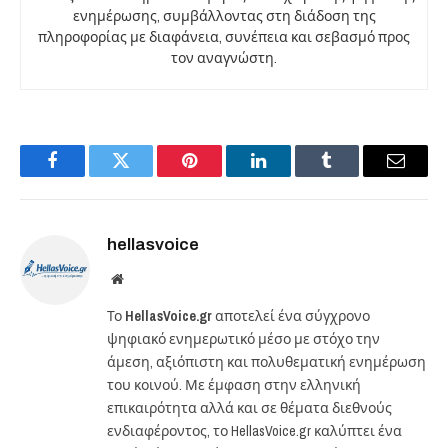
ενημέρωσης, συμβάλλοντας στη διάδοση της
πληροφορίας με διαφάνεια, συνέπεια και σεβασμό προς
τον αναγνώστη.
Facebook
Twitter
Pinterest
LinkedIn
Tumblr
Email
hellasvoice
Website
Το
HellasVoice.gr
αποτελεί ένα σύγχρονο
ψηφιακό ενημερωτικό μέσο με στόχο την
άμεση, αξιόπιστη και πολυθεματική ενημέρωση
του κοινού. Με έμφαση στην ελληνική
επικαιρότητα αλλά και σε θέματα διεθνούς
ενδιαφέροντος, το HellasVoice.gr καλύπτει ένα