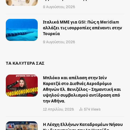
9 Αυγούστου, 2026
Ιταλικά ΜΜΕ για GSI: Πώς η Meridiam
αλλάζει τις ισορροπίες απέναντι στην
Τουρκία
9 Αυγούστου, 2026
ΤΑ ΚΑΛΥΤΕΡΑ ΣΑΣ
Μπλόκο και απέλαση στην Ισίν
Καρατζά στο Διεθνές Αεροδρόμιο
Αθηνών Ελ. Βενιζέλος – Σημαντική και
υψηλού συμβολισμού αντίδραση από
την Αθήνα.
12 Απριλίου, 2026
574
Views
Η Λέσχη Ελλήνων Καταδρομέων Νήσου