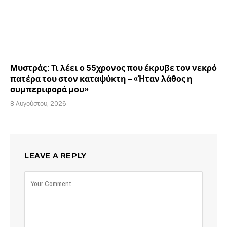
Μυστράς: Τι λέει ο 55χρονος που έκρυβε τον νεκρό
πατέρα του στον καταψύκτη – «Ήταν λάθος η
συμπεριφορά μου»
8 Αυγούστου, 2026
LEAVE A REPLY