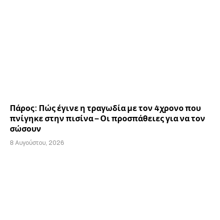
Πάρος: Πώς έγινε η τραγωδία με τον 4χρονο που
πνίγηκε στην πισίνα – Οι προσπάθειες για να τον
σώσουν
8 Αυγούστου, 2026