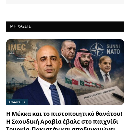
ΜΗ ΧΆΣΕΤΕ
ΑΝΑΛΥΣΕΙΣ
Η Μέκκα και το πιστοποιητικό θανάτου!
Η Σαουδική Αραβία έβαλε στο παιχνίδι
Τουρκία-Πακιστάν και αποδυναμώνει