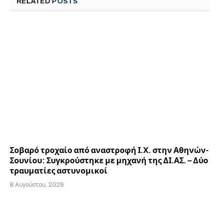
RELATED
POSTS
Σοβαρό τροχαίο από αναστροφή Ι.Χ. στην Αθηνών-
Σουνίου: Συγκρούστηκε με μηχανή της ΔΙ.ΑΣ. – Δύο
τραυματίες αστυνομικοί
8 Αυγούστου, 2026