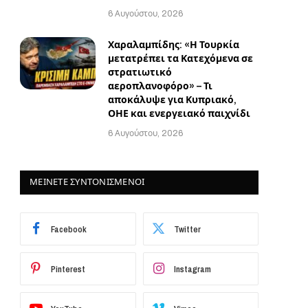
6 Αυγούστου, 2026
Χαραλαμπίδης: «Η Τουρκία
μετατρέπει τα Κατεχόμενα σε
στρατιωτικό
αεροπλανοφόρο» – Τι
αποκάλυψε για Κυπριακό,
ΟΗΕ και ενεργειακό παιχνίδι
6 Αυγούστου, 2026
ΜΕΙΝΕΤΕ ΣΥΝΤΟΝΙΣΜΕΝΟΙ
Facebook
Twitter
Pinterest
Instagram