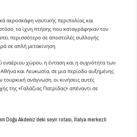
σικά αεροσκάφη ναυτικής περιπολίας και
στόσο, τα ίχνη πτήσης που καταγράφηκαν τον
πει περισσότερο σε αποστολές συλλογής
ρά σε απλή μετακίνηση.
 εναέριου χώρου, η ένταση και η συχνότητα των
Αθήνα και Λευκωσία, σε μια περίοδο αυξημένης
ν τουρκική ανάγνωση, οι κινήσεις αυτές
χής της «Γαλάζιας Πατρίδας» απέναντι σε
n Doğu Akdeniz’deki seyir rotası, İtalya merkezli