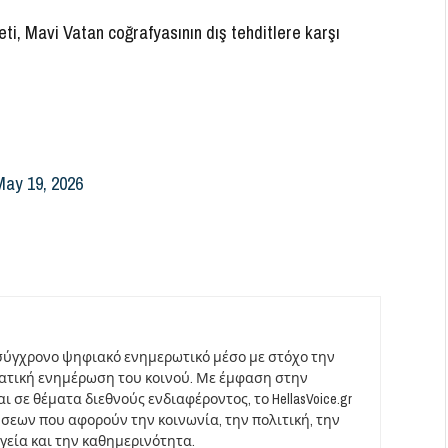
eti, Mavi Vatan coğrafyasının dış tehditlere karşı
May 19, 2026
σύγχρονο ψηφιακό ενημερωτικό μέσο με στόχο την
ματική ενημέρωση του κοινού. Με έμφαση στην
 σε θέματα διεθνούς ενδιαφέροντος, το HellasVoice.gr
σεων που αφορούν την κοινωνία, την πολιτική, την
υγεία και την καθημερινότητα.