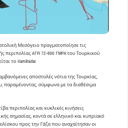
ατολική Μεσόγειο πραγματοποίησε τις
 περιπολίας ATR 72-600 TMPA του Τουρκικού
ι το itamilradar.
αμβανόμενες αποστολές νότια της Τουρκίας,
υ, παραμένοντας, σύμφωνα με τα διαθέσιμα
βα περιπολίας και κυκλικές κινήσεις
ικής σημασίας, κοντά σε ελληνικό και κυπριακό
τολίσκου προς την Γάζα που αναχαίτησαν οι