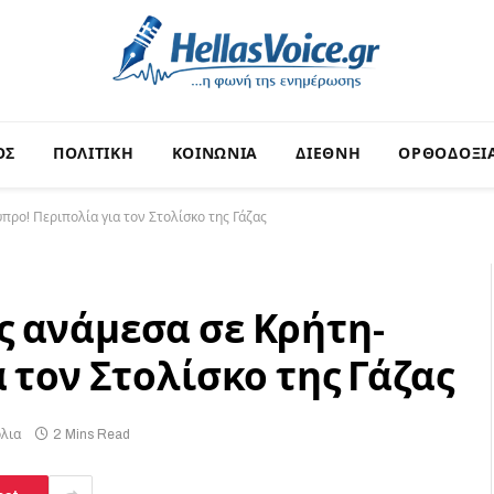
ΟΣ
ΠΟΛΙΤΙΚΗ
ΚΟΙΝΩΝΙΑ
ΔΙΕΘΝΗ
ΟΡΘΟΔΟΞΙ
ρο! Περιπολία για τον Στολίσκο της Γάζας
 ανάμεσα σε Κρήτη-
 τον Στολίσκο της Γάζας
λια
2 Mins Read