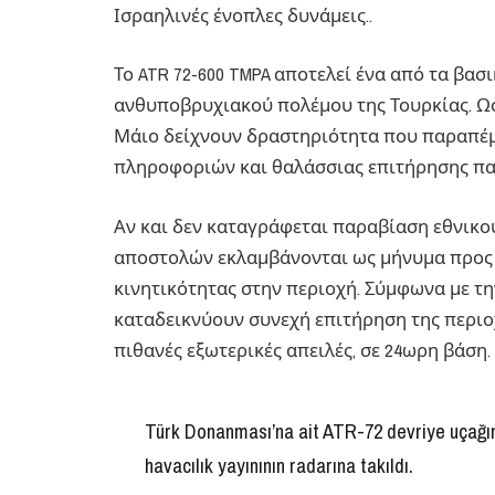
Ισραηλινές ένοπλες δυνάμεις..
Το ATR 72-600 TMPA αποτελεί ένα από τα βα
ανθυποβρυχιακού πολέμου της Τουρκίας. Ω
Μάιο δείχνουν δραστηριότητα που παραπέμ
πληροφοριών και θαλάσσιας επιτήρησης πα
Αν και δεν καταγράφεται παραβίαση εθνικού
αποστολών εκλαμβάνονται ως μήνυμα προς 
κινητικότητας στην περιοχή. Σύμφωνα με τη
καταδεικνύουν συνεχή επιτήρηση της περιο
πιθανές εξωτερικές απειλές, σε 24ωρη βάση.
Türk Donanması’na ait ATR-72 devriye uçağını
havacılık yayınının radarına takıldı.