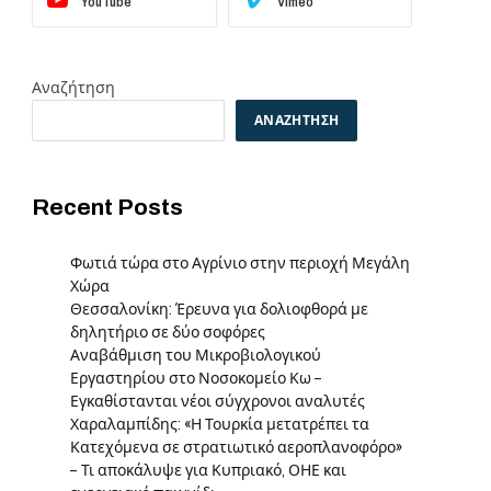
YouTube
Vimeo
Αναζήτηση
ΑΝΑΖΉΤΗΣΗ
Recent Posts
Φωτιά τώρα στο Αγρίνιο στην περιοχή Μεγάλη
Χώρα
Θεσσαλονίκη: Έρευνα για δολιοφθορά με
δηλητήριο σε δύο σοφόρες
Αναβάθμιση του Μικροβιολογικού
Εργαστηρίου στο Νοσοκομείο Κω –
Εγκαθίστανται νέοι σύγχρονοι αναλυτές
Χαραλαμπίδης: «Η Τουρκία μετατρέπει τα
Κατεχόμενα σε στρατιωτικό αεροπλανοφόρο»
– Τι αποκάλυψε για Κυπριακό, ΟΗΕ και