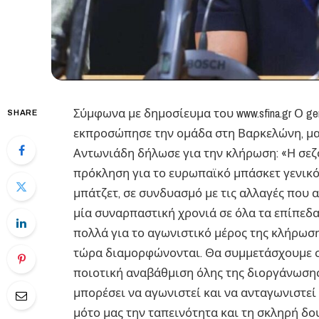
Σύμφωνα με δημοσίευμα του www.sfina.gr Ο ge
SHARE
εκπροσώπησε την ομάδα στη Βαρκελώνη, μα
Αντωνιάδη δήλωσε για την κλήρωση: «Η σεζόν
πρόκληση για το ευρωπαϊκό μπάσκετ γενικό
μπάτζετ, σε συνδυασμό με τις αλλαγές που α
μία συναρπαστική χρονιά σε όλα τα επίπεδ
πολλά για το αγωνιστικό μέρος της κλήρωσ
τώρα διαμορφώνονται. Θα συμμετάσχουμε σε
ποιοτική αναβάθμιση όλης της διοργάνωσης
μπορέσει να αγωνιστεί και να ανταγωνιστε
μότο μας την ταπεινότητα και τη σκληρή δο