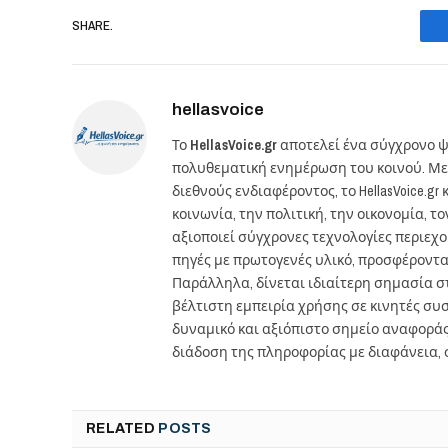
SHARE.
hellasvoice
Το
HellasVoice.gr
αποτελεί ένα σύγχρονο ψ
πολυθεματική ενημέρωση του κοινού. Με
διεθνούς ενδιαφέροντος, το HellasVoice.
κοινωνία, την πολιτική, την οικονομία, 
αξιοποιεί σύγχρονες τεχνολογίες περιεχ
πηγές με πρωτογενές υλικό, προσφέροντ
Παράλληλα, δίνεται ιδιαίτερη σημασία 
βέλτιστη εμπειρία χρήσης σε κινητές συσκ
δυναμικό και αξιόπιστο σημείο αναφορά
διάδοση της πληροφορίας με διαφάνεια, 
RELATED
POSTS