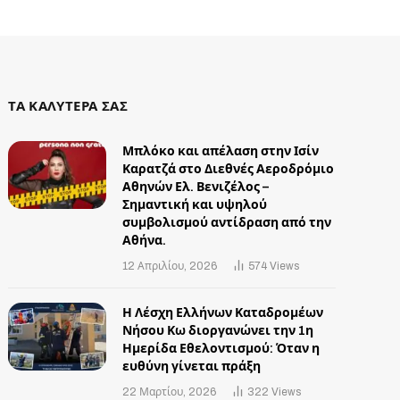
ΤΑ ΚΑΛΥΤΕΡΑ ΣΑΣ
Μπλόκο και απέλαση στην Ισίν
Καρατζά στο Διεθνές Αεροδρόμιο
Αθηνών Ελ. Βενιζέλος –
Σημαντική και υψηλού
συμβολισμού αντίδραση από την
Αθήνα.
12 Απριλίου, 2026
574
Views
Η Λέσχη Ελλήνων Καταδρομέων
Νήσου Κω διοργανώνει την 1η
Ημερίδα Εθελοντισμού: Όταν η
ευθύνη γίνεται πράξη
22 Μαρτίου, 2026
322
Views