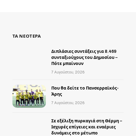
ΤΑ ΝΕΟΤΕΡΑ
Διπλάσιες συντάξεις για 8.469
συνταξιούχους του Δημοσίου –
Πότε μπαίνουν
7 Αυγούστου, 2026
Που θα δείτε το Πανσερραϊκός-
Άρης
7 Αυγούστου, 2026
Σε εξέλιξη πυρκαγιά στη Θέρμη –
Ισχυρές επίγειες και εναέριες
δυνάμεις στο μέτωπο