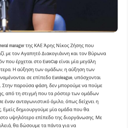
neral manager της ΚΑΕ Άρης Νίκος Ζήσης που
ζί με τον Αγαπητό Διακογιάννη και τον Βύρωνα
 που έρχεται στο EuroCup είναι μία μεγάλη
τερα. Η αύξηση των ομάδων, η αύξηση των
ναμένονται σε επίπεδο Euroleague, υπόσχονται
α. Στην παρούσα φάση, δεν μπορούμε να πούμε
ης, από τη στιγμή που τα ρόστερ των ομάδων
 έναν ανταγωνιστικό όμιλο, όπως δείχνει η
. Εμείς δημιουργούμε μία ομάδα που θα
ί στο υψηλότερο επίπεδο της διοργάνωσης. Με
υλειά, θα δώσουμε τα πάντα για να