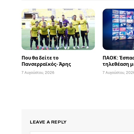
Που θα δείτε το
ΠΑΟΚ: Έσπασ
Πανσερραϊκός- Άρης
τηλεθέαση μ
7 Αυγούστου, 2026
7 Αυγούστου, 202
LEAVE A REPLY