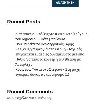
ΑΝΑΖΉΤΗΣΗ
Recent Posts
Διπλάσιες συντάξεις για 8.469 συνταξιούχους
του Δημοσίου – Πότε μπαίνουν
Που θα δείτε το Πανσερραϊκός- Άρης
Σε εξέλιξη πυρκαγιά στη Θέρμη – Ισχυρές
επίγειες και εναέριες δυνάμεις στο μέτωπο
ΠΑΟΚ: Έσπασε τα κοντέρ η τηλεθέαση με
Άντερλεχτ
Κόρινθος: Φωτιά στο Στεφάνι – Στη μάχη
εναέριες δυνάμεις και μήνυμα 112
Recent Comments
Χωρίς σχόλια για εμφάνιση.