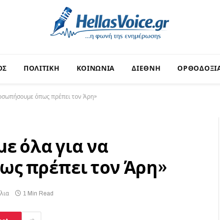
ΟΣ
ΠΟΛΙΤΙΚΗ
ΚΟΙΝΩΝΙΑ
ΔΙΕΘΝΗ
ΟΡΘΟΔΟΞΙ
ροσωπήσουμε όπως πρέπει τον Άρη»
ε όλα για να
ς πρέπει τον Άρη»
λια
1 Min Read