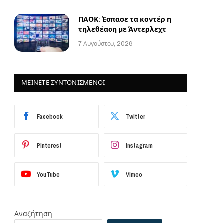
ΠΑΟΚ: Έσπασε τα κοντέρ η
τηλεθέαση με Άντερλεχτ
7 Αυγούστου, 2026
ΜΕΙΝΕΤΕ ΣΥΝΤΟΝΙΣΜΕΝΟΙ
Facebook
Twitter
Pinterest
Instagram
YouTube
Vimeo
Αναζήτηση