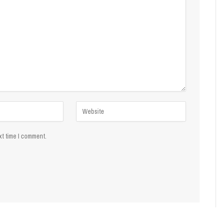
xt time I comment.