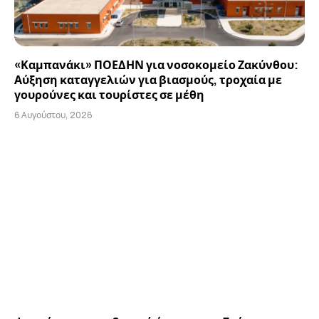
«Καμπανάκι» ΠΟΕΔΗΝ για νοσοκομείο Ζακύνθου:
Αύξηση καταγγελιών για βιασμούς, τροχαία με
γουρούνες και τουρίστες σε μέθη
6 Αυγούστου, 2026