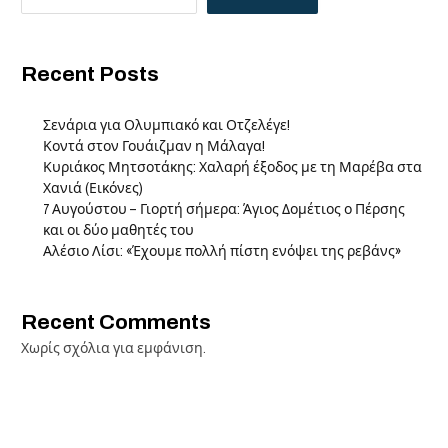
Recent Posts
Σενάρια για Ολυμπιακό και Οτζελέγε!
Κοντά στον Γουάιζμαν η Μάλαγα!
Κυριάκος Μητσοτάκης: Χαλαρή έξοδος με τη Μαρέβα στα
Χανιά (Εικόνες)
7 Αυγούστου – Γιορτή σήμερα: Άγιος Δομέτιος ο Πέρσης
και οι δύο μαθητές του
Αλέσιο Λίσι: «Έχουμε πολλή πίστη ενόψει της ρεβάνς»
Recent Comments
Χωρίς σχόλια για εμφάνιση.