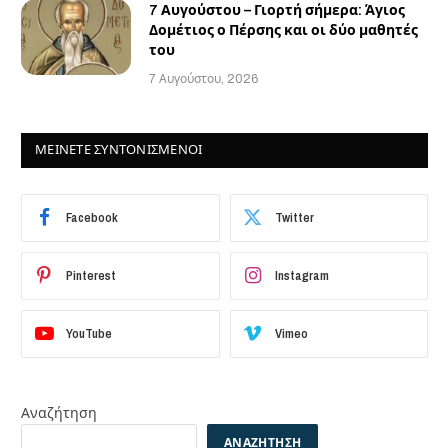
7 Αυγούστου – Γιορτή σήμερα: Άγιος
Δομέτιος ο Πέρσης και οι δύο μαθητές
του
7 Αυγούστου, 2026
ΜΕΙΝΕΤΕ ΣΥΝΤΟΝΙΣΜΕΝΟΙ
Facebook
Twitter
Pinterest
Instagram
YouTube
Vimeo
Αναζήτηση
ΑΝΑΖΉΤΗΣΗ