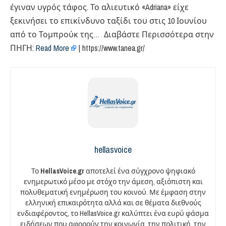
έγιναν υγρός τάφος. Το αλιευτικό «Adriana» είχε
ξεκινήσει το επικίνδυνο ταξίδι του στις 10 Ιουνίου
από το Τομπρούκ της… Διαβάστε Περισσότερα στην
ΠΗΓΗ:
Read More
| https://www.tanea.gr/
hellasvoice
Το
HellasVoice.gr
αποτελεί ένα σύγχρονο ψηφιακό
ενημερωτικό μέσο με στόχο την άμεση, αξιόπιστη και
πολυθεματική ενημέρωση του κοινού. Με έμφαση στην
ελληνική επικαιρότητα αλλά και σε θέματα διεθνούς
ενδιαφέροντος, το HellasVoice.gr καλύπτει ένα ευρύ φάσμα
ειδήσεων που αφορούν την κοινωνία, την πολιτική, την