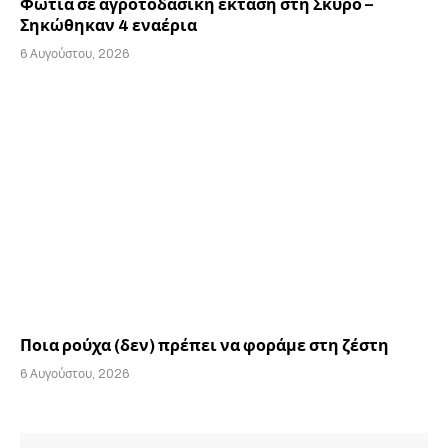
Φωτιά σε αγροτοδασική έκταση στη Σκύρο –
Σηκώθηκαν 4 εναέρια
6 Αυγούστου, 2026
Ποια ρούχα (δεν) πρέπει να φοράμε στη ζέστη
6 Αυγούστου, 2026