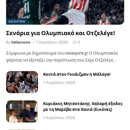
ΑΘΛΗΤΙΚΑ
Σενάρια για Ολυμπιακό και Οτζελέγε!
By
hellasvoice
7 Αυγούστου, 2026
0
Σύμφωνα με δημοσίευμα του novasports.gr Ο Ολυμπιακός
φέρεται να εξετάζει την περίπτωση του Σέμι Οτζελέγε,…
Κοντά στον Γουάιζμαν η Μάλαγα!
7 Αυγούστου, 2026
Κυριάκος Μητσοτάκης: Χαλαρή έξοδος
με τη Μαρέβα στα Χανιά (Εικόνες)
7 Αυγούστου, 2026