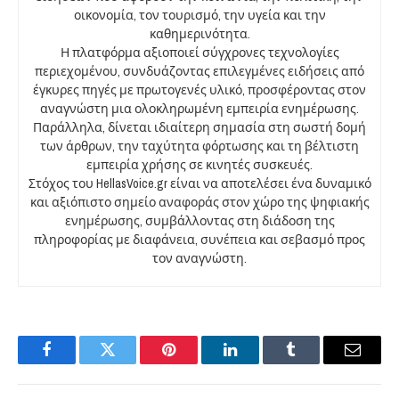
οικονομία, τον τουρισμό, την υγεία και την
καθημερινότητα.
Η πλατφόρμα αξιοποιεί σύγχρονες τεχνολογίες
περιεχομένου, συνδυάζοντας επιλεγμένες ειδήσεις από
έγκυρες πηγές με πρωτογενές υλικό, προσφέροντας στον
αναγνώστη μια ολοκληρωμένη εμπειρία ενημέρωσης.
Παράλληλα, δίνεται ιδιαίτερη σημασία στη σωστή δομή
των άρθρων, την ταχύτητα φόρτωσης και τη βέλτιστη
εμπειρία χρήσης σε κινητές συσκευές.
Στόχος του HellasVoice.gr είναι να αποτελέσει ένα δυναμικό
και αξιόπιστο σημείο αναφοράς στον χώρο της ψηφιακής
ενημέρωσης, συμβάλλοντας στη διάδοση της
πληροφορίας με διαφάνεια, συνέπεια και σεβασμό προς
τον αναγνώστη.
Facebook
Twitter
Pinterest
LinkedIn
Tumblr
Email