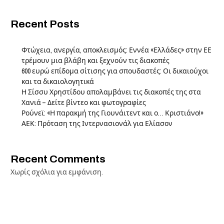
Recent Posts
Φτώχεια, ανεργία, αποκλεισμός: Εννέα «Ελλάδες» στην ΕΕ
τρέμουν μια βλάβη και ξεχνούν τις διακοπές
600 ευρώ επίδομα σίτισης για σπουδαστές: Οι δικαιούχοι
και τα δικαιολογητικά
Η Σίσσυ Χρηστίδου απολαμβάνει τις διακοπές της στα
Χανιά – Δείτε βίντεο και φωτογραφίες
Ρούνεϊ: «Η παρακμή της Γιουνάιτεντ και ο… Κριστιάνο!»
ΑΕΚ: Πρόταση της Ιντερνασιονάλ για Ελίασον
Recent Comments
Χωρίς σχόλια για εμφάνιση.