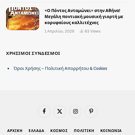
«Ο Πόντος Ανταμώνει» στην Αθήνα!
Mεγάλη ποντιακή μουσική γιορτή με
κορυφαίους καλλιτέχνες
1 Απριλίου, 2026
83
Views
ΧΡΗΣΙΜΟΙ ΣΥΝΔΕΣΜΟΙ
Όροι Χρήσης – Πολιτική Απορρήτου & Cookies
Facebook
X
Instagram
Pinterest
(Twitter)
ΑΡΧΙΚΗ
ΕΛΛΑΔΑ
ΚΟΣΜΟΣ
ΠΟΛΙΤΙΚΗ
ΚΟΙΝΩΝΙΑ