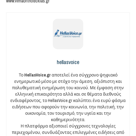
www.vimaorthodoxias.gr
hellasvoice
Το
HellasVoice.gr
αποτελεί ένα σύγχρονο ψηφιακό
ενημερωτικό μέσο με στόχο την άμεση, αξιόπιστη και
πολυθεματική ενημέρωση του κοινού. Με έμφαση στην
ελληνική επικαιρότητα αλλά και σε θέματα διεθνούς
ενδιαφέροντος, το HellasVoice.gr καλύπτει ένα ευρύ φάσμα
ειδήσεων που αφορούν την κοινωνία, την πολιτική, την
οικονομία, τον τουρισμό, την υγεία και την
καθημερινότητα.
Η πλατφόρμα αξιοποιεί σύγχρονες τεχνολογίες
περιεχομένου, συνδυάζοντας επιλεγμένες ειδήσεις από