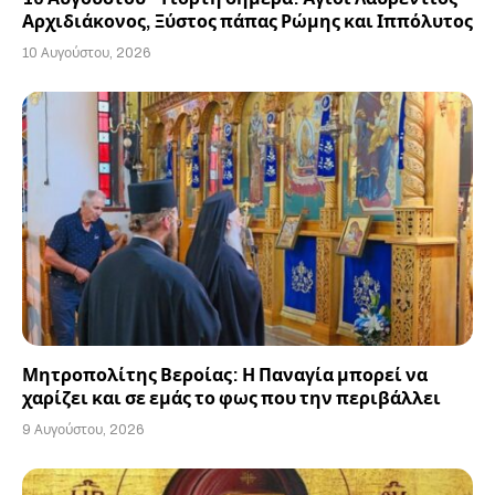
Αρχιδιάκονος, Ξύστος πάπας Ρώμης και Ιππόλυτος
10 Αυγούστου, 2026
Μητροπολίτης Βεροίας: Η Παναγία μπορεί να
χαρίζει και σε εμάς το φως που την περιβάλλει
9 Αυγούστου, 2026