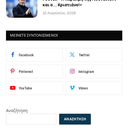
και ο… Κριστιάνο!»
10 Αυγούστου, 2026
ΜΕΙΝΕΤΕ ΣΥΝΤΟΝΙΣΜΕΝΟΙ
Facebook
Twitter
Pinterest
Instagram
YouTube
Vimeo
Αναζήτηση
ΑΝΑΖΉΤΗΣΗ