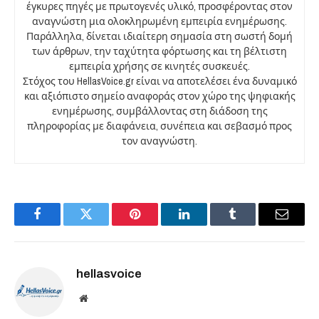
έγκυρες πηγές με πρωτογενές υλικό, προσφέροντας στον
αναγνώστη μια ολοκληρωμένη εμπειρία ενημέρωσης.
Παράλληλα, δίνεται ιδιαίτερη σημασία στη σωστή δομή
των άρθρων, την ταχύτητα φόρτωσης και τη βέλτιστη
εμπειρία χρήσης σε κινητές συσκευές.
Στόχος του HellasVoice.gr είναι να αποτελέσει ένα δυναμικό
και αξιόπιστο σημείο αναφοράς στον χώρο της ψηφιακής
ενημέρωσης, συμβάλλοντας στη διάδοση της
πληροφορίας με διαφάνεια, συνέπεια και σεβασμό προς
τον αναγνώστη.
Facebook
Twitter
Pinterest
LinkedIn
Tumblr
Email
hellasvoice
Website