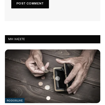
ΜΗ ΧΆΣΕΤΕ
RODOSLIVE