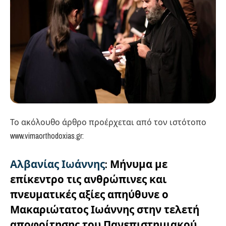
Το ακόλουθο άρθρο προέρχεται από τον ιστότοπο
www.vimaorthodoxias.gr:
Αλβανίας Ιωάννης
:
Μήνυμα με
επίκεντρο τις ανθρώπινες και
πνευματικές αξίες απηύθυνε ο
Μακαριώτατος Ιωάννης στην τελετή
αποφοίτησης του Πανεπιστημιακού