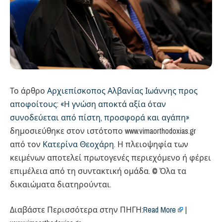
Το άρθρο
Αρχιεπίσκοπος Αλβανίας Ιωάννης προς
αποφοίτους: «Η γνώση αποκτά αξία όταν
συνοδεύεται από πίστη, προσφορά και αγάπη»
δημοσιεύθηκε στον ιστότοπο www.vimaorthodoxias.gr
από τον
Κατερίνα Θεοχάρη
. Η πλειοψηφία των
κειμένων αποτελεί πρωτογενές περιεχόμενο ή φέρει
επιμέλεια από τη συντακτική ομάδα. © Όλα τα
δικαιώματα διατηρούνται.
Διαβάστε Περισσότερα στην ΠΗΓΗ:
Read More
|