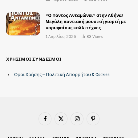
«Ο Πόντος Ανταμώνει» στην Αθήνα!
Mεγάλη ποντιακή μουσική γιορτή με
κορυφαίους καλλιτέχνες
1 Απριλίου, 2026
83
Views
ΧΡΗΣΙΜΟΙ ΣΥΝΔΕΣΜΟΙ
Όροι Χρήσης – Πολιτική Απορρήτου & Cookies
Facebook
X
Instagram
Pinterest
(Twitter)