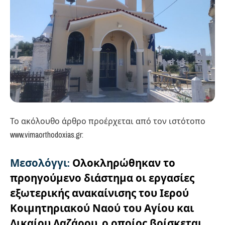
Το ακόλουθο άρθρο προέρχεται από τον ιστότοπο
www.vimaorthodoxias.gr:
Μεσολόγγι:
Ολοκληρώθηκαν το
προηγούμενο διάστημα οι εργασίες
εξωτερικής ανακαίνισης του Ιερού
Κοιμητηριακού Ναού του Αγίου και
Δικαίου Λαζάρου, ο οποίος βρίσκεται