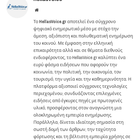
Website
Το
HellasVoice.gr
αποτελεί ένα σύγχρονο
ψηφιακό ενημερωτικό μέσο με στόχο την
άμεση, αξιόπιστη και πολυθεματική ενημέρωση
του κοινού. Με έμφαση στην ελληνική
επικαιρότητα αλλά και σε θέματα διεθνούς
ενδιαφέροντος, το HellasVoice.gr καλύπτει ένα
ευρύ φάσμα ειδήσεων που αφορούν την
κοινωνία, την πολιτική, την οικονομία, τον
τουρισμό, την υγεία και την καθημερινότητα. Η
πλατφόρμα αξιοποιεί σύγχρονες τεχνολογίες
περιεχομένου, συνδυάζοντας επιλεγμένες
ειδήσεις από έγκυρες πηγές με πρωτογενές
υλικό, προσφέροντας στον αναγνώστη μια
ολοκληρωμένη εμπειρία ενημέρωσης.
Παράλληλα, δίνεται ιδιαίτερη σημασία στη
σωστή δομή των άρθρων, την ταχύτητα
φόρτωσης και τη βέλτιστη εμπειρία χρήσης σε