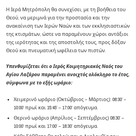
Η Ιερά Μητρόπολη θα συνεχίσει, με τη βοήθεια του
Θεού, να μεριμνά για την προστασία και την
ανακαίνιση των Ιερών Ναών και των εκκλησιαστικών
της κτισμάτων, ώστε να παραμένουν χώροι αντάξιοι
της ιερότητας και της αποστολής τους, προς δόξαν
Θεού και πνευματική ωφέλεια των πιστών.
Υπενθυμίζεται ότι ο Ιερός Κοιμητηριακός Ναός του
Αγίου Λαζάρου παραμένει ανοιχτός ολόκληρο το έτος,
σύμφωνα με το εξής ωράριο:
Χειμερινό ωράριο (Οκτώβριος – Μάρτιος): 08:30’ –
10:00’ πρωί και 15:45’ – 17:00’ απόγευμα.
Θερινό ωράριο (Απρίλιος – Σεπτέμβριος) 08:30’ –
10:00’ πρωί και 17:00’ – 18:30’ απόγευμα.