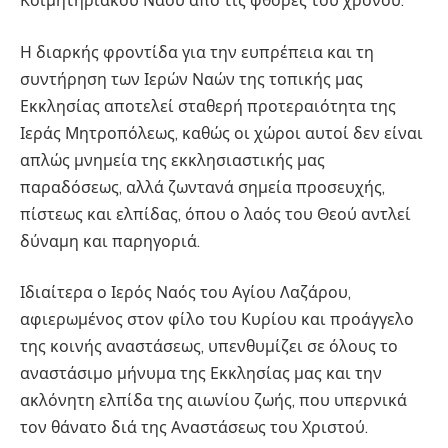
Κοιμητηριακού Ναού από τις φθορές του χρόνου.
Η διαρκής φροντίδα για την ευπρέπεια και τη
συντήρηση των Ιερών Ναών της τοπικής μας
Εκκλησίας αποτελεί σταθερή προτεραιότητα της
Ιεράς Μητροπόλεως, καθώς οι χώροι αυτοί δεν είναι
απλώς μνημεία της εκκλησιαστικής μας
παραδόσεως, αλλά ζωντανά σημεία προσευχής,
πίστεως και ελπίδας, όπου ο λαός του Θεού αντλεί
δύναμη και παρηγοριά.
Ιδιαίτερα ο Ιερός Ναός του Αγίου Λαζάρου,
αφιερωμένος στον φίλο του Κυρίου και προάγγελο
της κοινής αναστάσεως, υπενθυμίζει σε όλους το
αναστάσιμο μήνυμα της Εκκλησίας μας και την
ακλόνητη ελπίδα της αιωνίου ζωής, που υπερνικά
τον θάνατο διά της Αναστάσεως του Χριστού.