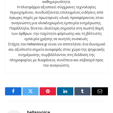
καθημερινότητα.
Η πλατφόρμα αξιοποιεί σύγχρονες τεχνολογίες
περιεχομένου, συνδυάζοντας επιλεγμένες ειδήσεις από
έγκυρες πηγές με πρωτογενές υλικό, προσφέροντας στον
αναγνώστη μια ολοκληρωμένη εμπειρία ενημέρωσης.
Παράλληλα, δίνεται ιδιαίτερη σημασία στη σωστή δομή
των άρθρων, την ταχύτητα φόρτωσης και τη βέλτιστη
εμπειρία χρήσης σε κινητές συσκευές.
Στόχος του HellasVoice.gr είναι να αποτελέσει ένα δυναμικό
και αξιόπιστο σημείο αναφοράς στον χώρο της ψηφιακής
ενημέρωσης, συμβάλλοντας στη διάδοση της
πληροφορίας με διαφάνεια, συνέπεια και σεβασμό προς
τον αναγνώστη.
Facebook
Twitter
Pinterest
LinkedIn
Tumblr
Email
hellasvoice