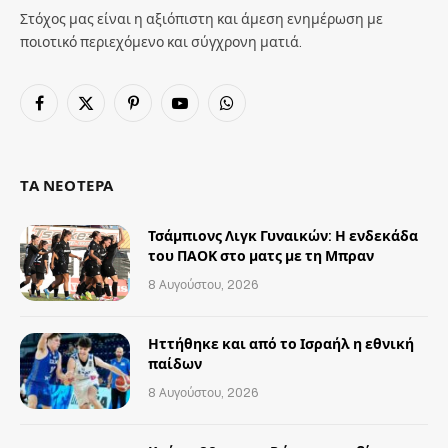
Στόχος μας είναι η αξιόπιστη και άμεση ενημέρωση με
ποιοτικό περιεχόμενο και σύγχρονη ματιά.
Facebook
X
Pinterest
YouTube
WhatsApp
(Twitter)
ΤΑ ΝΕΟΤΕΡΑ
Τσάμπιονς Λιγκ Γυναικών: Η ενδεκάδα
του ΠΑΟΚ στο ματς με τη Μπραν
8 Αυγούστου, 2026
Ηττήθηκε και από το Ισραήλ η εθνική
παίδων
8 Αυγούστου, 2026