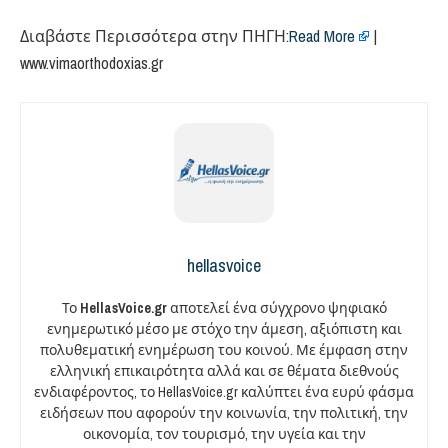
Διαβάστε Περισσότερα στην ΠΗΓΗ:
Read More
|
www.vimaorthodoxias.gr
hellasvoice
Το
HellasVoice.gr
αποτελεί ένα σύγχρονο ψηφιακό
ενημερωτικό μέσο με στόχο την άμεση, αξιόπιστη και
πολυθεματική ενημέρωση του κοινού. Με έμφαση στην
ελληνική επικαιρότητα αλλά και σε θέματα διεθνούς
ενδιαφέροντος, το HellasVoice.gr καλύπτει ένα ευρύ φάσμα
ειδήσεων που αφορούν την κοινωνία, την πολιτική, την
οικονομία, τον τουρισμό, την υγεία και την