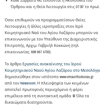
Κάθε Σάββατο θα τελούνται η Ακολουθία του
Όρθρου και η Θεία Λειτουργία στις 07:30’ το πρωί.
Όσοι επιθυμούν να προγραμματίσουν Θείες
Λειτουργίες ή άλλες ιεροπραξίες στον Ιερό
Κοιμητηριακό Ναό του Αγίου Λαζάρου μπορούν να
επικοινωνούν με τον Υπεύθυνο της Διαχειριστικής
Επιτροπής, Αρχιμ. Γαβριήλ Κοκκώνη (τηλ.
επικοινωνίας: 698 667 4700).
Το άρθρο
Εργασίες ανακαίνισης του Ιερού
Κοιμητηριακού Ναού Αγίου Λαζάρου στο Μεσολόγγι
δημοσιεύθηκε στον ιστότοπο www.vimaorthodoxias.gr
από τον
Newsroom
. Η πλειοψηφία των κειμένων
αποτελεί πρωτογενές περιεχόμενο ή φέρει
επιμέλεια από τη συντακτική ομάδα. © Όλα τα
δικαιώματα διατηρούνται.